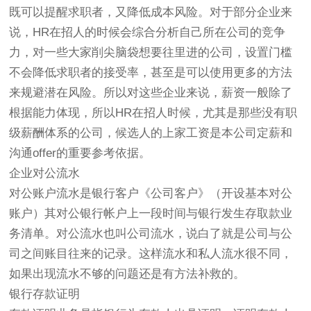
既可以提醒求职者，又降低成本风险。对于部分企业来
说，HR在招人的时候会综合分析自己所在公司的竞争
力，对一些大家削尖脑袋想要往里进的公司，设置门槛
不会降低求职者的接受率，甚至是可以使用更多的方法
来规避潜在风险。所以对这些企业来说，薪资一般除了
根据能力体现，所以HR在招人时候，尤其是那些没有职
级薪酬体系的公司，候选人的上家工资是本公司定薪和
沟通offer的重要参考依据。
企业对公流水
对公账户流水是银行客户《公司客户》（开设基本对公
账户）其对公银行帐户上一段时间与银行发生存取款业
务清单。对公流水也叫公司流水，说白了就是公司与公
司之间账目往来的记录。这样流水和私人流水很不同，
如果出现流水不够的问题还是有方法补救的。
银行存款证明