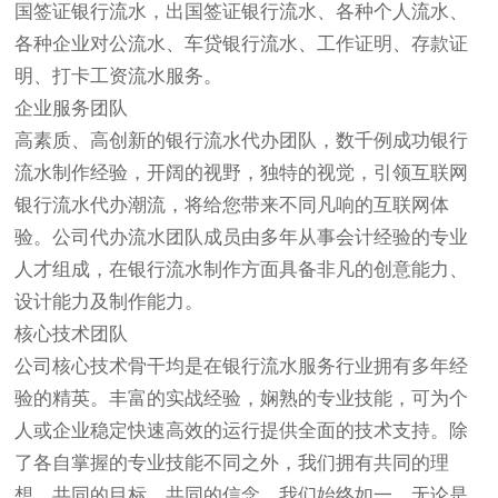
国签证银行流水，出国签证银行流水、各种个人流水、
各种企业对公流水、车贷银行流水、工作证明、存款证
明、打卡工资流水服务。
企业服务团队
高素质、高创新的银行流水代办团队，数千例成功银行
流水制作经验，开阔的视野，独特的视觉，引领互联网
银行流水代办潮流，将给您带来不同凡响的互联网体
验。公司代办流水团队成员由多年从事会计经验的专业
人才组成，在银行流水制作方面具备非凡的创意能力、
设计能力及制作能力。
核心技术团队
公司核心技术骨干均是在银行流水服务行业拥有多年经
验的精英。丰富的实战经验，娴熟的专业技能，可为个
人或企业稳定快速高效的运行提供全面的技术支持。除
了各自掌握的专业技能不同之外，我们拥有共同的理
想、共同的目标、共同的信念。我们始终如一，无论是