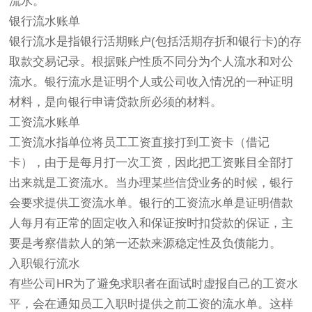
流水。
银行流水账单
银行流水是指银行活期账户(包括活期存折和银行卡)的存
取款交易记录。根据账户性质不同分为个人流水和对公
流水。银行流水是证明个人或公司收入情况的一种证明
材料，是向银行申请贷款所必须的材料。
工资流水账单
工资流水指单位将员工工资直接打到工资卡（借记
卡），由于是每月打一次工资，因此把工资账目全部打
出来就是工资流水。当办理某些信贷业务的时候，银行
会要求提供工资流水单。银行的工资流水单是证明借款
人每月有正常的固定收入和保证按时扣贷款的保证，主
要是考察借款人的第一还款来源稳定性及负债能力。
入职银行流水
有些公司HR为了避免求职者在面试时虚报自己的工资水
平，会在通知员工入职时提供之前工资的流水单。这样