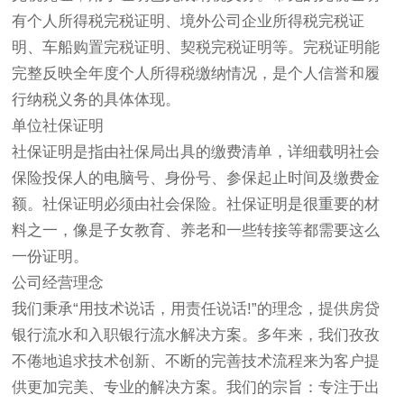
有个人所得税完税证明、境外公司企业所得税完税证
明、车船购置完税证明、契税完税证明等。完税证明能
完整反映全年度个人所得税缴纳情况，是个人信誉和履
行纳税义务的具体体现。
单位社保证明
社保证明是指由社保局出具的缴费清单，详细载明社会
保险投保人的电脑号、身份号、参保起止时间及缴费金
额。社保证明必须由社会保险。社保证明是很重要的材
料之一，像是子女教育、养老和一些转接等都需要这么
一份证明。
公司经营理念
我们秉承“用技术说话，用责任说话!”的理念，提供房贷
银行流水和入职银行流水解决方案。多年来，我们孜孜
不倦地追求技术创新、不断的完善技术流程来为客户提
供更加完美、专业的解决方案。我们的宗旨：专注于出