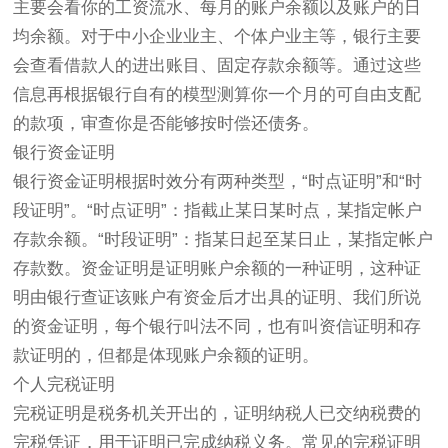
主要会看你的工资流水、每月的账户余额以及账户的日
均余额。对于中小企业业主、个体户业主等，银行主要
会查看借款人的进出账目、固定存款余额等。通过这些
信息再根据银行自有的模型测算你一个月的可自由支配
的款项，审查你是否能够按时偿还债务。
银行资金证明
银行资金证明根据时效分有两种类型，“时点证明”和“时
段证明”。“时点证明”：指截止某日某时点，某指定帐户
存款余额。“时段证明”：指某日起至某日止，某指定帐户
存款数。资金证明是证明账户余额的一种证明，这种证
明由银行查证该账户有资金后才出具的证明、我们所说
的资金证明，每个银行叫法不同，也有叫资信证明和存
款证明的，但都是体现账户余额的证明。
个人完税证明
完税证明是税务机关开出的，证明纳税人已交纳税费的
完税凭证，用于证明已完成纳税义务。常见的完税证明