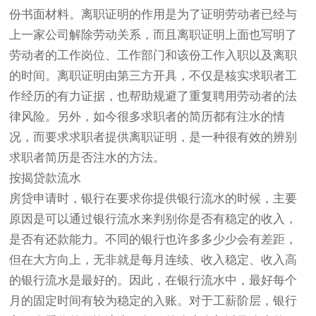
份书面材料。离职证明的作用是为了证明劳动者已经与
上一家公司解除劳动关系，而且离职证明上面也写明了
劳动者的工作岗位、工作部门和该份工作入职以及离职
的时间。离职证明由第三方开具，不仅是核实求职者工
作经历的有力证据，也帮助规避了重复聘用劳动者的法
律风险。另外，如今很多求职者的简历都有注水的情
况，而要求求职者提供离职证明，是一种很有效的辨别
求职者简历是否注水的方法。
按揭贷款流水
房贷申请时，银行在要求你提供银行流水的时候，主要
原因是可以通过银行流水来判别你是否有稳定的收入，
是否有还款能力。不同的银行也许多多少少会有差距，
但在大方向上，无非就是每月连续、收入稳定、收入高
的银行流水是最好的。因此，在银行流水中，最好每个
月的固定时间有较为稳定的入账。对于工薪阶层，银行