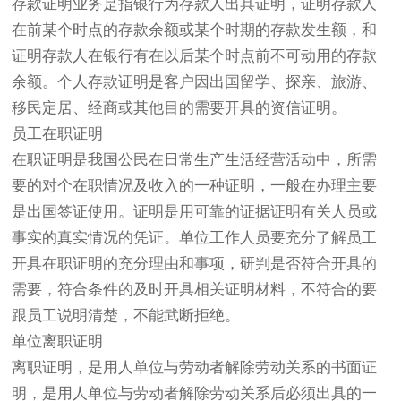
存款证明业务是指银行为存款人出具证明，证明存款人
在前某个时点的存款余额或某个时期的存款发生额，和
证明存款人在银行有在以后某个时点前不可动用的存款
余额。个人存款证明是客户因出国留学、探亲、旅游、
移民定居、经商或其他目的需要开具的资信证明。
员工在职证明
在职证明是我国公民在日常生产生活经营活动中，所需
要的对个在职情况及收入的一种证明，一般在办理主要
是出国签证使用。证明是用可靠的证据证明有关人员或
事实的真实情况的凭证。单位工作人员要充分了解员工
开具在职证明的充分理由和事项，研判是否符合开具的
需要，符合条件的及时开具相关证明材料，不符合的要
跟员工说明清楚，不能武断拒绝。
单位离职证明
离职证明，是用人单位与劳动者解除劳动关系的书面证
明，是用人单位与劳动者解除劳动关系后必须出具的一