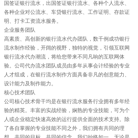
国签证银行流水，出国签证银行流水、各种个人流水、
各种企业对公流水、车贷银行流水、工作证明、存款证
明、打卡工资流水服务。
企业服务团队
高素质、高创新的银行流水代办团队，数千例成功银行
流水制作经验，开阔的视野，独特的视觉，引领互联网
银行流水代办潮流，将给您带来不同凡响的互联网体
验。公司代办流水团队成员由多年从事会计经验的专业
人才组成，在银行流水制作方面具备非凡的创意能力、
设计能力及制作能力。
核心技术团队
公司核心技术骨干均是在银行流水服务行业拥有多年经
验的精英。丰富的实战经验，娴熟的专业技能，可为个
人或企业稳定快速高效的运行提供全面的技术支持。除
了各自掌握的专业技能不同之外，我们拥有共同的理
想、共同的目标、共同的信念。我们始终如一，无论是