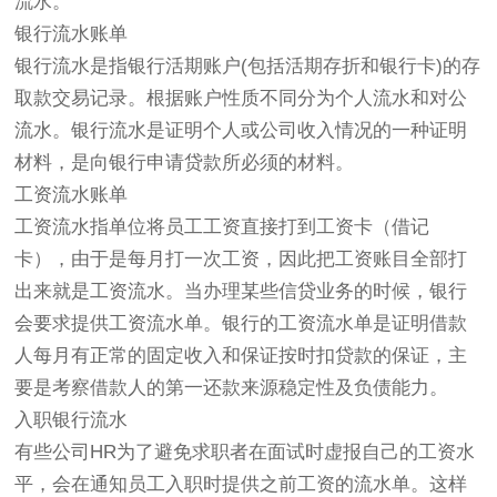
流水。
银行流水账单
银行流水是指银行活期账户(包括活期存折和银行卡)的存
取款交易记录。根据账户性质不同分为个人流水和对公
流水。银行流水是证明个人或公司收入情况的一种证明
材料，是向银行申请贷款所必须的材料。
工资流水账单
工资流水指单位将员工工资直接打到工资卡（借记
卡），由于是每月打一次工资，因此把工资账目全部打
出来就是工资流水。当办理某些信贷业务的时候，银行
会要求提供工资流水单。银行的工资流水单是证明借款
人每月有正常的固定收入和保证按时扣贷款的保证，主
要是考察借款人的第一还款来源稳定性及负债能力。
入职银行流水
有些公司HR为了避免求职者在面试时虚报自己的工资水
平，会在通知员工入职时提供之前工资的流水单。这样