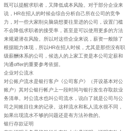
既可以提醒求职者，又降低成本风险。对于部分企业来
说，HR在招人的时候会综合分析自己所在公司的竞争
力，对一些大家削尖脑袋想要往里进的公司，设置门槛
不会降低求职者的接受率，甚至是可以使用更多的方法
来规避潜在风险。所以对这些企业来说，薪资一般除了
根据能力体现，所以HR在招人时候，尤其是那些没有职
级薪酬体系的公司，候选人的上家工资是本公司定薪和
沟通offer的重要参考依据。
企业对公流水
对公账户流水是银行客户《公司客户》（开设基本对公
账户）其对公银行帐户上一段时间与银行发生存取款业
务清单。对公流水也叫公司流水，说白了就是公司与公
司之间账目往来的记录。这样流水和私人流水很不同，
如果出现流水不够的问题还是有方法补救的。
银行存款证明