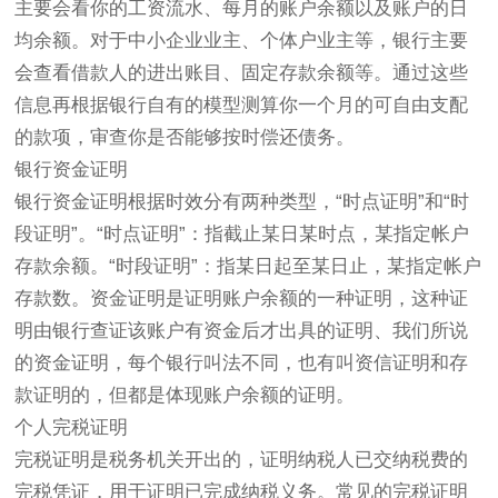
主要会看你的工资流水、每月的账户余额以及账户的日
均余额。对于中小企业业主、个体户业主等，银行主要
会查看借款人的进出账目、固定存款余额等。通过这些
信息再根据银行自有的模型测算你一个月的可自由支配
的款项，审查你是否能够按时偿还债务。
银行资金证明
银行资金证明根据时效分有两种类型，“时点证明”和“时
段证明”。“时点证明”：指截止某日某时点，某指定帐户
存款余额。“时段证明”：指某日起至某日止，某指定帐户
存款数。资金证明是证明账户余额的一种证明，这种证
明由银行查证该账户有资金后才出具的证明、我们所说
的资金证明，每个银行叫法不同，也有叫资信证明和存
款证明的，但都是体现账户余额的证明。
个人完税证明
完税证明是税务机关开出的，证明纳税人已交纳税费的
完税凭证，用于证明已完成纳税义务。常见的完税证明