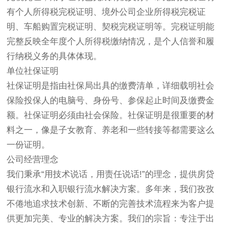
有个人所得税完税证明、境外公司企业所得税完税证
明、车船购置完税证明、契税完税证明等。完税证明能
完整反映全年度个人所得税缴纳情况，是个人信誉和履
行纳税义务的具体体现。
单位社保证明
社保证明是指由社保局出具的缴费清单，详细载明社会
保险投保人的电脑号、身份号、参保起止时间及缴费金
额。社保证明必须由社会保险。社保证明是很重要的材
料之一，像是子女教育、养老和一些转接等都需要这么
一份证明。
公司经营理念
我们秉承“用技术说话，用责任说话!”的理念，提供房贷
银行流水和入职银行流水解决方案。多年来，我们孜孜
不倦地追求技术创新、不断的完善技术流程来为客户提
供更加完美、专业的解决方案。我们的宗旨：专注于出