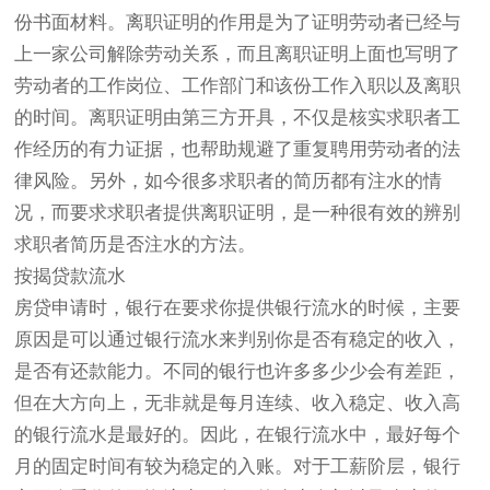
份书面材料。离职证明的作用是为了证明劳动者已经与
上一家公司解除劳动关系，而且离职证明上面也写明了
劳动者的工作岗位、工作部门和该份工作入职以及离职
的时间。离职证明由第三方开具，不仅是核实求职者工
作经历的有力证据，也帮助规避了重复聘用劳动者的法
律风险。另外，如今很多求职者的简历都有注水的情
况，而要求求职者提供离职证明，是一种很有效的辨别
求职者简历是否注水的方法。
按揭贷款流水
房贷申请时，银行在要求你提供银行流水的时候，主要
原因是可以通过银行流水来判别你是否有稳定的收入，
是否有还款能力。不同的银行也许多多少少会有差距，
但在大方向上，无非就是每月连续、收入稳定、收入高
的银行流水是最好的。因此，在银行流水中，最好每个
月的固定时间有较为稳定的入账。对于工薪阶层，银行