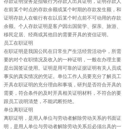
存款证明业务是指银行为存款人出具证明，证明存款人
在前某个时点的存款余额或某个时期的存款发生额，和
证明存款人在银行有在以后某个时点前不可动用的存款
余额。个人存款证明是客户因出国留学、探亲、旅游、
移民定居、经商或其他目的需要开具的资信证明。
员工在职证明
在职证明是我国公民在日常生产生活经营活动中，所需
要的对个在职情况及收入的一种证明，一般在办理主要
是出国签证使用。证明是用可靠的证据证明有关人员或
事实的真实情况的凭证。单位工作人员要充分了解员工
开具在职证明的充分理由和事项，研判是否符合开具的
需要，符合条件的及时开具相关证明材料，不符合的要
跟员工说明清楚，不能武断拒绝。
单位离职证明
离职证明，是用人单位与劳动者解除劳动关系的书面证
明，是用人单位与劳动者解除劳动关系后必须出具的一