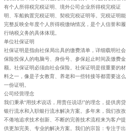
有个人所得税完税证明、境外公司企业所得税完税证
明、车船购置完税证明、契税完税证明等。完税证明能
完整反映全年度个人所得税缴纳情况，是个人信誉和履
行纳税义务的具体体现。
单位社保证明
社保证明是指由社保局出具的缴费清单，详细载明社会
保险投保人的电脑号、身份号、参保起止时间及缴费金
额。社保证明必须由社会保险。社保证明是很重要的材
料之一，像是子女教育、养老和一些转接等都需要这么
一份证明。
公司经营理念
我们秉承“用技术说话，用责任说话!”的理念，提供房贷
银行流水和入职银行流水解决方案。多年来，我们孜孜
不倦地追求技术创新、不断的完善技术流程来为客户提
供更加完美、专业的解决方案。我们的宗旨：专注于出