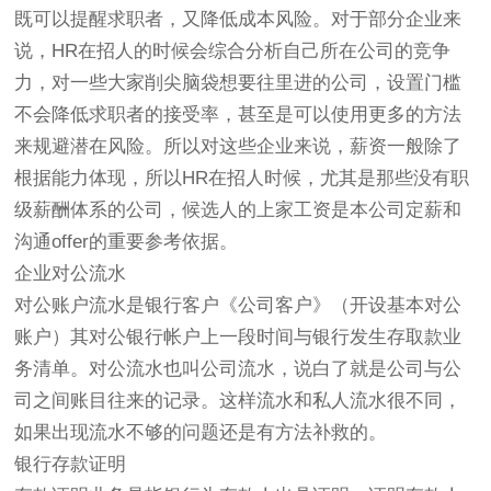
既可以提醒求职者，又降低成本风险。对于部分企业来
说，HR在招人的时候会综合分析自己所在公司的竞争
力，对一些大家削尖脑袋想要往里进的公司，设置门槛
不会降低求职者的接受率，甚至是可以使用更多的方法
来规避潜在风险。所以对这些企业来说，薪资一般除了
根据能力体现，所以HR在招人时候，尤其是那些没有职
级薪酬体系的公司，候选人的上家工资是本公司定薪和
沟通offer的重要参考依据。
企业对公流水
对公账户流水是银行客户《公司客户》（开设基本对公
账户）其对公银行帐户上一段时间与银行发生存取款业
务清单。对公流水也叫公司流水，说白了就是公司与公
司之间账目往来的记录。这样流水和私人流水很不同，
如果出现流水不够的问题还是有方法补救的。
银行存款证明