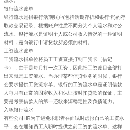
流水。
银行流水账单
银行流水是指银行活期账户(包括活期存折和银行卡)的存
取款交易记录。根据账户性质不同分为个人流水和对公
流水。银行流水是证明个人或公司收入情况的一种证明
材料，是向银行申请贷款所必须的材料。
工资流水账单
工资流水指单位将员工工资直接打到工资卡（借记
卡），由于是每月打一次工资，因此把工资账目全部打
出来就是工资流水。当办理某些信贷业务的时候，银行
会要求提供工资流水单。银行的工资流水单是证明借款
人每月有正常的固定收入和保证按时扣贷款的保证，主
要是考察借款人的第一还款来源稳定性及负债能力。
入职银行流水
有些公司HR为了避免求职者在面试时虚报自己的工资水
平，会在通知员工入职时提供之前工资的流水单。这样