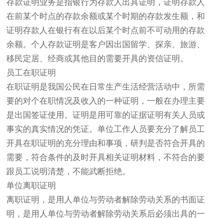
存款证明业务是指银行为存款人出具证明，证明存款人
在前某个时点的存款余额或某个时期的存款发生额，和
证明存款人在银行有在以后某个时点前不可动用的存款
余额。个人存款证明是客户因出国留学、探亲、旅游、
移民定居、经商或其他目的需要开具的资信证明。
员工在职证明
在职证明是我国公民在日常生产生活经营活动中，所需
要的对个在职情况及收入的一种证明，一般在办理主要
是出国签证使用。证明是用可靠的证据证明有关人员或
事实的真实情况的凭证。单位工作人员要充分了解员工
开具在职证明的充分理由和事项，研判是否符合开具的
需要，符合条件的及时开具相关证明材料，不符合的要
跟员工说明清楚，不能武断拒绝。
单位离职证明
离职证明，是用人单位与劳动者解除劳动关系的书面证
明，是用人单位与劳动者解除劳动关系后必须出具的一