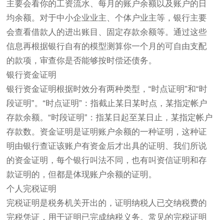
主要会看你的工资流水、每月的账户余额以及账户的日
均余额。对于中小企业业主、个体户业主等，银行主要
会查看借款人的进出账目、固定存款余额等。通过这些
信息再根据银行自有的模型测算你一个月的可自由支配
的款项，审查你是否能够按时偿还债务。
银行资金证明
银行资金证明根据时效分有两种类型，“时点证明”和“时
段证明”。“时点证明”：指截止某日某时点，某指定帐户
存款余额。“时段证明”：指某日起至某日止，某指定帐户
存款数。资金证明是证明账户余额的一种证明，这种证
明由银行查证该账户有资金后才出具的证明、我们所说
的资金证明，每个银行叫法不同，也有叫资信证明和存
款证明的，但都是体现账户余额的证明。
个人完税证明
完税证明是税务机关开出的，证明纳税人已交纳税费的
完税凭证，用于证明已完成纳税义务。常见的完税证明