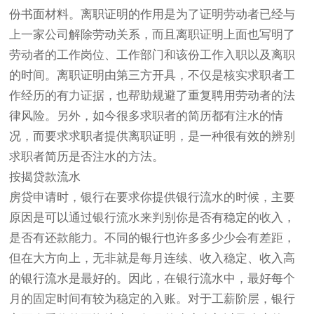
份书面材料。离职证明的作用是为了证明劳动者已经与
上一家公司解除劳动关系，而且离职证明上面也写明了
劳动者的工作岗位、工作部门和该份工作入职以及离职
的时间。离职证明由第三方开具，不仅是核实求职者工
作经历的有力证据，也帮助规避了重复聘用劳动者的法
律风险。另外，如今很多求职者的简历都有注水的情
况，而要求求职者提供离职证明，是一种很有效的辨别
求职者简历是否注水的方法。
按揭贷款流水
房贷申请时，银行在要求你提供银行流水的时候，主要
原因是可以通过银行流水来判别你是否有稳定的收入，
是否有还款能力。不同的银行也许多多少少会有差距，
但在大方向上，无非就是每月连续、收入稳定、收入高
的银行流水是最好的。因此，在银行流水中，最好每个
月的固定时间有较为稳定的入账。对于工薪阶层，银行