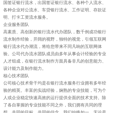
国签证银行流水，出国签证银行流水、各种个人流水、
各种企业对公流水、车贷银行流水、工作证明、存款证
明、打卡工资流水服务。
企业服务团队
高素质、高创新的银行流水代办团队，数千例成功银行
流水制作经验，开阔的视野，独特的视觉，引领互联网
银行流水代办潮流，将给您带来不同凡响的互联网体
验。公司代办流水团队成员由多年从事会计经验的专业
人才组成，在银行流水制作方面具备非凡的创意能力、
设计能力及制作能力。
核心技术团队
公司核心技术骨干均是在银行流水服务行业拥有多年经
验的精英。丰富的实战经验，娴熟的专业技能，可为个
人或企业稳定快速高效的运行提供全面的技术支持。除
了各自掌握的专业技能不同之外，我们拥有共同的理
想、共同的目标、共同的信念。我们始终如一，无论是