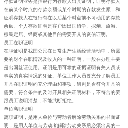
存款证明业务是指银行为存款人出具证明，证明存款人
在前某个时点的存款余额或某个时期的存款发生额，和
证明存款人在银行有在以后某个时点前不可动用的存款
余额。个人存款证明是客户因出国留学、探亲、旅游、
移民定居、经商或其他目的需要开具的资信证明。
员工在职证明
在职证明是我国公民在日常生产生活经营活动中，所需
要的对个在职情况及收入的一种证明，一般在办理主要
是出国签证使用。证明是用可靠的证据证明有关人员或
事实的真实情况的凭证。单位工作人员要充分了解员工
开具在职证明的充分理由和事项，研判是否符合开具的
需要，符合条件的及时开具相关证明材料，不符合的要
跟员工说明清楚，不能武断拒绝。
单位离职证明
离职证明，是用人单位与劳动者解除劳动关系的书面证
明，是用人单位与劳动者解除劳动关系后必须出具的一