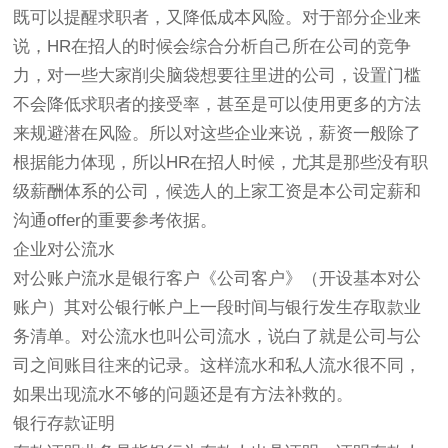
既可以提醒求职者，又降低成本风险。对于部分企业来
说，HR在招人的时候会综合分析自己所在公司的竞争
力，对一些大家削尖脑袋想要往里进的公司，设置门槛
不会降低求职者的接受率，甚至是可以使用更多的方法
来规避潜在风险。所以对这些企业来说，薪资一般除了
根据能力体现，所以HR在招人时候，尤其是那些没有职
级薪酬体系的公司，候选人的上家工资是本公司定薪和
沟通offer的重要参考依据。
企业对公流水
对公账户流水是银行客户《公司客户》（开设基本对公
账户）其对公银行帐户上一段时间与银行发生存取款业
务清单。对公流水也叫公司流水，说白了就是公司与公
司之间账目往来的记录。这样流水和私人流水很不同，
如果出现流水不够的问题还是有方法补救的。
银行存款证明