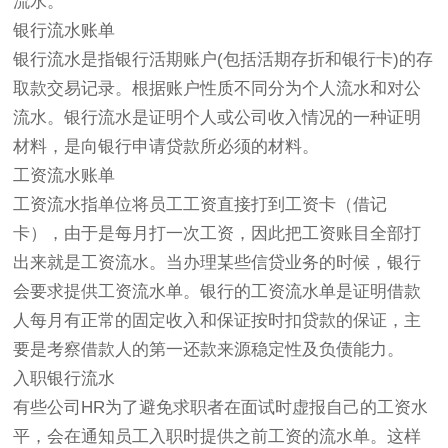
流水。
银行流水账单
银行流水是指银行活期账户(包括活期存折和银行卡)的存
取款交易记录。根据账户性质不同分为个人流水和对公
流水。银行流水是证明个人或公司收入情况的一种证明
材料，是向银行申请贷款所必须的材料。
工资流水账单
工资流水指单位将员工工资直接打到工资卡（借记
卡），由于是每月打一次工资，因此把工资账目全部打
出来就是工资流水。当办理某些信贷业务的时候，银行
会要求提供工资流水单。银行的工资流水单是证明借款
人每月有正常的固定收入和保证按时扣贷款的保证，主
要是考察借款人的第一还款来源稳定性及负债能力。
入职银行流水
有些公司HR为了避免求职者在面试时虚报自己的工资水
平，会在通知员工入职时提供之前工资的流水单。这样