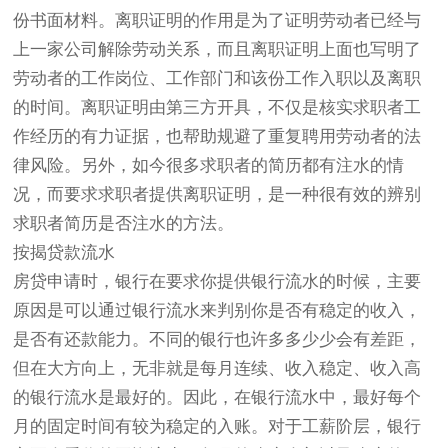
份书面材料。离职证明的作用是为了证明劳动者已经与
上一家公司解除劳动关系，而且离职证明上面也写明了
劳动者的工作岗位、工作部门和该份工作入职以及离职
的时间。离职证明由第三方开具，不仅是核实求职者工
作经历的有力证据，也帮助规避了重复聘用劳动者的法
律风险。另外，如今很多求职者的简历都有注水的情
况，而要求求职者提供离职证明，是一种很有效的辨别
求职者简历是否注水的方法。
按揭贷款流水
房贷申请时，银行在要求你提供银行流水的时候，主要
原因是可以通过银行流水来判别你是否有稳定的收入，
是否有还款能力。不同的银行也许多多少少会有差距，
但在大方向上，无非就是每月连续、收入稳定、收入高
的银行流水是最好的。因此，在银行流水中，最好每个
月的固定时间有较为稳定的入账。对于工薪阶层，银行