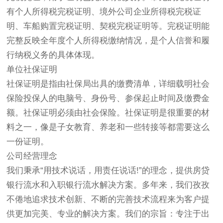
有个人所得税完税证明、境外公司企业所得税完税证
明、车船购置完税证明、契税完税证明等。完税证明能
完整反映全年度个人所得税缴纳情况，是个人信誉和履
行纳税义务的具体体现。
单位社保证明
社保证明是指由社保局出具的缴费清单，详细载明社会
保险投保人的电脑号、身份号、参保起止时间及缴费金
额。社保证明必须由社会保险。社保证明是很重要的材
料之一，像是子女教育、养老和一些转接等都需要这么
一份证明。
公司经营理念
我们秉承“用技术说话，用责任说话!”的理念，提供房贷
银行流水和入职银行流水解决方案。多年来，我们孜孜
不倦地追求技术创新、不断的完善技术流程来为客户提
供更加完美、专业的解决方案。我们的宗旨：专注于出