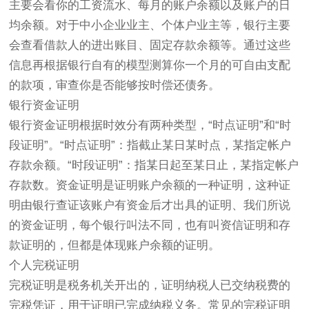
主要会看你的工资流水、每月的账户余额以及账户的日
均余额。对于中小企业业主、个体户业主等，银行主要
会查看借款人的进出账目、固定存款余额等。通过这些
信息再根据银行自有的模型测算你一个月的可自由支配
的款项，审查你是否能够按时偿还债务。
银行资金证明
银行资金证明根据时效分有两种类型，“时点证明”和“时
段证明”。“时点证明”：指截止某日某时点，某指定帐户
存款余额。“时段证明”：指某日起至某日止，某指定帐户
存款数。资金证明是证明账户余额的一种证明，这种证
明由银行查证该账户有资金后才出具的证明、我们所说
的资金证明，每个银行叫法不同，也有叫资信证明和存
款证明的，但都是体现账户余额的证明。
个人完税证明
完税证明是税务机关开出的，证明纳税人已交纳税费的
完税凭证，用于证明已完成纳税义务。常见的完税证明