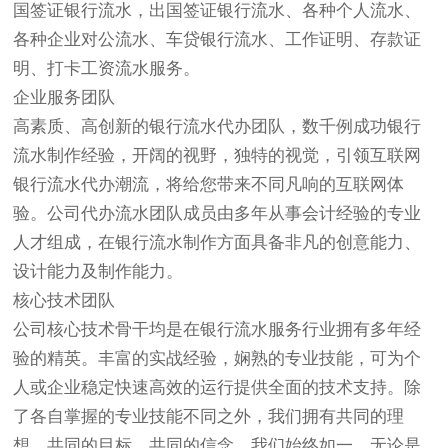
国签证银行流水，出国签证银行流水、各种个人流水、
各种企业对公流水、车贷银行流水、工作证明、存款证
明、打卡工资流水服务。
企业服务团队
高素质、高创新的银行流水代办团队，数千例成功银行
流水制作经验，开阔的视野，独特的视觉，引领互联网
银行流水代办潮流，将给您带来不同凡响的互联网体
验。公司代办流水团队成员由多年从事会计经验的专业
人才组成，在银行流水制作方面具备非凡的创意能力、
设计能力及制作能力。
核心技术团队
公司核心技术骨干均是在银行流水服务行业拥有多年经
验的精英。丰富的实战经验，娴熟的专业技能，可为个
人或企业稳定快速高效的运行提供全面的技术支持。除
了各自掌握的专业技能不同之外，我们拥有共同的理
想、共同的目标、共同的信念。我们始终如一，无论是