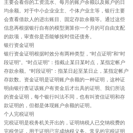
主要会看你的工资流水、每月的账户余额以及账户的日
均余额。对于中小企业业主、个体户业主等，银行主要
会查看借款人的进出账目、固定存款余额等。通过这些
信息再根据银行自有的模型测算你一个月的可自由支配
的款项，审查你是否能够按时偿还债务。
银行资金证明
银行资金证明根据时效分有两种类型，“时点证明”和“时
段证明”。“时点证明”：指截止某日某时点，某指定帐户
存款余额。“时段证明”：指某日起至某日止，某指定帐户
存款数。资金证明是证明账户余额的一种证明，这种证
明由银行查证该账户有资金后才出具的证明、我们所说
的资金证明，每个银行叫法不同，也有叫资信证明和存
款证明的，但都是体现账户余额的证明。
个人完税证明
完税证明是税务机关开出的，证明纳税人已交纳税费的
完税凭证，用于证明已完成纳税义务。常见的完税证明