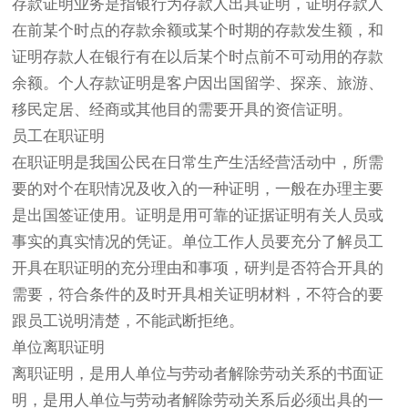
存款证明业务是指银行为存款人出具证明，证明存款人
在前某个时点的存款余额或某个时期的存款发生额，和
证明存款人在银行有在以后某个时点前不可动用的存款
余额。个人存款证明是客户因出国留学、探亲、旅游、
移民定居、经商或其他目的需要开具的资信证明。
员工在职证明
在职证明是我国公民在日常生产生活经营活动中，所需
要的对个在职情况及收入的一种证明，一般在办理主要
是出国签证使用。证明是用可靠的证据证明有关人员或
事实的真实情况的凭证。单位工作人员要充分了解员工
开具在职证明的充分理由和事项，研判是否符合开具的
需要，符合条件的及时开具相关证明材料，不符合的要
跟员工说明清楚，不能武断拒绝。
单位离职证明
离职证明，是用人单位与劳动者解除劳动关系的书面证
明，是用人单位与劳动者解除劳动关系后必须出具的一