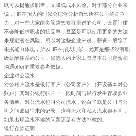
既可以提醒求职者，又降低成本风险。对于部分企业来
说，HR在招人的时候会综合分析自己所在公司的竞争
力，对一些大家削尖脑袋想要往里进的公司，设置门槛
不会降低求职者的接受率，甚至是可以使用更多的方法
来规避潜在风险。所以对这些企业来说，薪资一般除了
根据能力体现，所以HR在招人时候，尤其是那些没有职
级薪酬体系的公司，候选人的上家工资是本公司定薪和
沟通offer的重要参考依据。
企业对公流水
对公账户流水是银行客户《公司客户》（开设基本对公
账户）其对公银行帐户上一段时间与银行发生存取款业
务清单。对公流水也叫公司流水，说白了就是公司与公
司之间账目往来的记录。这样流水和私人流水很不同，
如果出现流水不够的问题还是有方法补救的。
银行存款证明