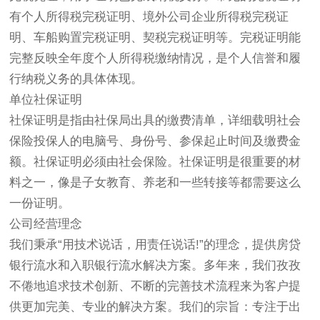
有个人所得税完税证明、境外公司企业所得税完税证
明、车船购置完税证明、契税完税证明等。完税证明能
完整反映全年度个人所得税缴纳情况，是个人信誉和履
行纳税义务的具体体现。
单位社保证明
社保证明是指由社保局出具的缴费清单，详细载明社会
保险投保人的电脑号、身份号、参保起止时间及缴费金
额。社保证明必须由社会保险。社保证明是很重要的材
料之一，像是子女教育、养老和一些转接等都需要这么
一份证明。
公司经营理念
我们秉承“用技术说话，用责任说话!”的理念，提供房贷
银行流水和入职银行流水解决方案。多年来，我们孜孜
不倦地追求技术创新、不断的完善技术流程来为客户提
供更加完美、专业的解决方案。我们的宗旨：专注于出