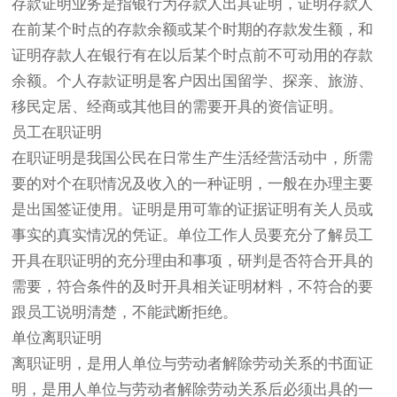
存款证明业务是指银行为存款人出具证明，证明存款人
在前某个时点的存款余额或某个时期的存款发生额，和
证明存款人在银行有在以后某个时点前不可动用的存款
余额。个人存款证明是客户因出国留学、探亲、旅游、
移民定居、经商或其他目的需要开具的资信证明。
员工在职证明
在职证明是我国公民在日常生产生活经营活动中，所需
要的对个在职情况及收入的一种证明，一般在办理主要
是出国签证使用。证明是用可靠的证据证明有关人员或
事实的真实情况的凭证。单位工作人员要充分了解员工
开具在职证明的充分理由和事项，研判是否符合开具的
需要，符合条件的及时开具相关证明材料，不符合的要
跟员工说明清楚，不能武断拒绝。
单位离职证明
离职证明，是用人单位与劳动者解除劳动关系的书面证
明，是用人单位与劳动者解除劳动关系后必须出具的一