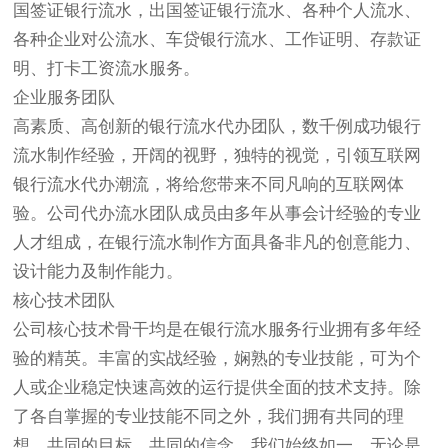
国签证银行流水，出国签证银行流水、各种个人流水、
各种企业对公流水、车贷银行流水、工作证明、存款证
明、打卡工资流水服务。
企业服务团队
高素质、高创新的银行流水代办团队，数千例成功银行
流水制作经验，开阔的视野，独特的视觉，引领互联网
银行流水代办潮流，将给您带来不同凡响的互联网体
验。公司代办流水团队成员由多年从事会计经验的专业
人才组成，在银行流水制作方面具备非凡的创意能力、
设计能力及制作能力。
核心技术团队
公司核心技术骨干均是在银行流水服务行业拥有多年经
验的精英。丰富的实战经验，娴熟的专业技能，可为个
人或企业稳定快速高效的运行提供全面的技术支持。除
了各自掌握的专业技能不同之外，我们拥有共同的理
想、共同的目标、共同的信念。我们始终如一，无论是