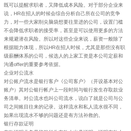
既可以提醒求职者，又降低成本风险。对于部分企业来
说，HR在招人的时候会综合分析自己所在公司的竞争
力，对一些大家削尖脑袋想要往里进的公司，设置门槛
不会降低求职者的接受率，甚至是可以使用更多的方法
来规避潜在风险。所以对这些企业来说，薪资一般除了
根据能力体现，所以HR在招人时候，尤其是那些没有职
级薪酬体系的公司，候选人的上家工资是本公司定薪和
沟通offer的重要参考依据。
企业对公流水
对公账户流水是银行客户《公司客户》（开设基本对公
账户）其对公银行帐户上一段时间与银行发生存取款业
务清单。对公流水也叫公司流水，说白了就是公司与公
司之间账目往来的记录。这样流水和私人流水很不同，
如果出现流水不够的问题还是有方法补救的。
银行存款证明