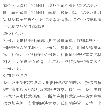
有个人所得税完税证明、境外公司企业所得税完税证
明、车船购置完税证明、契税完税证明等。完税证明能
完整反映全年度个人所得税缴纳情况，是个人信誉和履
行纳税义务的具体体现。
单位社保证明
社保证明是指由社保局出具的缴费清单，详细载明社会
保险投保人的电脑号、身份号、参保起止时间及缴费金
额。社保证明必须由社会保险。社保证明是很重要的材
料之一，像是子女教育、养老和一些转接等都需要这么
一份证明。
公司经营理念
我们秉承“用技术说话，用责任说话!”的理念，提供房贷
银行流水和入职银行流水解决方案。多年来，我们孜孜
不倦地追求技术创新、不断的完善技术流程来为客户提
供更加完美、专业的解决方案。我们的宗旨：专注于出