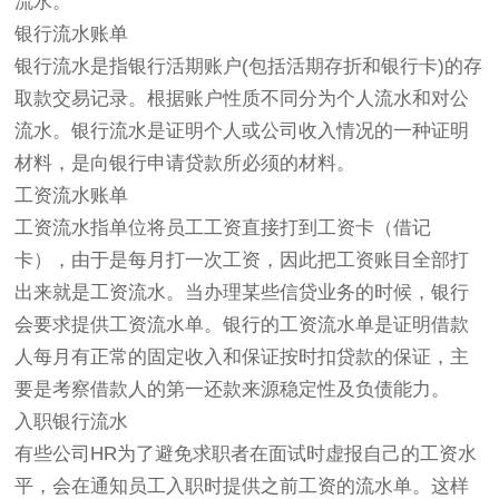
流水。
银行流水账单
银行流水是指银行活期账户(包括活期存折和银行卡)的存
取款交易记录。根据账户性质不同分为个人流水和对公
流水。银行流水是证明个人或公司收入情况的一种证明
材料，是向银行申请贷款所必须的材料。
工资流水账单
工资流水指单位将员工工资直接打到工资卡（借记
卡），由于是每月打一次工资，因此把工资账目全部打
出来就是工资流水。当办理某些信贷业务的时候，银行
会要求提供工资流水单。银行的工资流水单是证明借款
人每月有正常的固定收入和保证按时扣贷款的保证，主
要是考察借款人的第一还款来源稳定性及负债能力。
入职银行流水
有些公司HR为了避免求职者在面试时虚报自己的工资水
平，会在通知员工入职时提供之前工资的流水单。这样