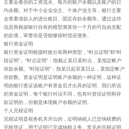
主要会看你的工资流水、每月的账户余额以及账户的日
均余额。对于中小企业业主、个体户业主等，银行主要
会查看借款人的进出账目、固定存款余额等。通过这些
信息再根据银行自有的模型测算你一个月的可自由支配
的款项，审查你是否能够按时偿还债务。
银行资金证明
银行资金证明根据时效分有两种类型，“时点证明”和“时
段证明”。“时点证明”：指截止某日某时点，某指定帐户
存款余额。“时段证明”：指某日起至某日止，某指定帐户
存款数。资金证明是证明账户余额的一种证明，这种证
明由银行查证该账户有资金后才出具的证明、我们所说
的资金证明，每个银行叫法不同，也有叫资信证明和存
款证明的，但都是体现账户余额的证明。
个人完税证明
完税证明是税务机关开出的，证明纳税人已交纳税费的
完税凭证，用于证明已完成纳税义务。常见的完税证明