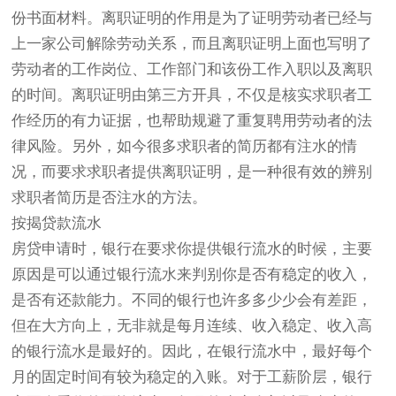
份书面材料。离职证明的作用是为了证明劳动者已经与
上一家公司解除劳动关系，而且离职证明上面也写明了
劳动者的工作岗位、工作部门和该份工作入职以及离职
的时间。离职证明由第三方开具，不仅是核实求职者工
作经历的有力证据，也帮助规避了重复聘用劳动者的法
律风险。另外，如今很多求职者的简历都有注水的情
况，而要求求职者提供离职证明，是一种很有效的辨别
求职者简历是否注水的方法。
按揭贷款流水
房贷申请时，银行在要求你提供银行流水的时候，主要
原因是可以通过银行流水来判别你是否有稳定的收入，
是否有还款能力。不同的银行也许多多少少会有差距，
但在大方向上，无非就是每月连续、收入稳定、收入高
的银行流水是最好的。因此，在银行流水中，最好每个
月的固定时间有较为稳定的入账。对于工薪阶层，银行