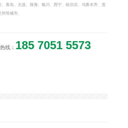
庄、青岛、大连、珠海、银川、西宁、哈尔滨、乌鲁木齐、贵
兰州等城市.
185 7051 5573
热线：