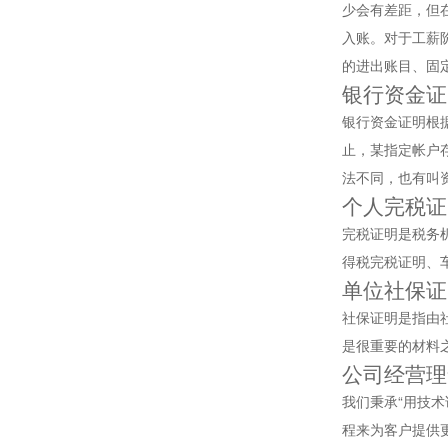
少会有差距，但
入账。对于工薪
的进出账目、固
银行资金证
银行资金证明根据
止，某指定帐户
法不同，也有叫
个人完税证
完税证明是税务
得税完税证明、
单位社保证
社保证明是指由
是很重要的材料
公司经营理
我们秉承“用技
程来为客户提供