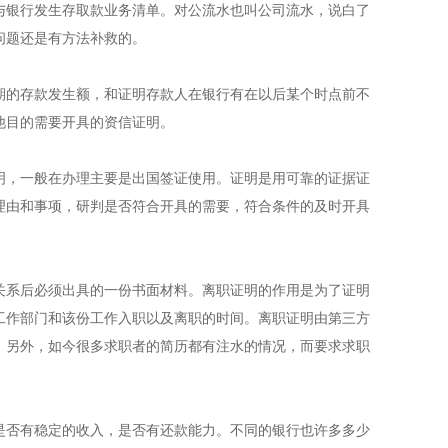
与银行发生存取款业务清单。对公流水也叫公司流水，说白了
问题还是有方法补救的。
期的存款发生额，和证明存款人在银行有在以后某个时点前不
他目的需要开具的资信证明。
明，一般在办理主要是出国签证使用。证明是用可靠的证据证
理由和事项，研判是否符合开具的需要，符合条件的及时开具
关系后必须出具的一份书面材料。离职证明的作用是为了证明
工作部门和该份工作入职以及离职的时间。离职证明由第三方
。另外，如今很多求职者的简历都有注水的情况，而要求求职
是否有稳定的收入，是否有还款能力。不同的银行也许多多少