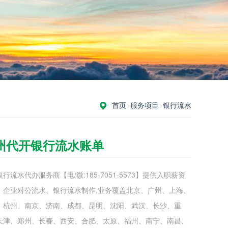
首页
>
服务项目
>
银行流水
州代开银行流水账单
行流水代办服务商【电/微:185-7051-5573】提供入职薪资
、企业对公流水、银行流水制作,业务覆盖北京、广州、上海、
、杭州、南京、济南、成都、昆明、沈阳、武汉、长沙、重
天津、郑州、长春、西安、合肥、太原、福州、南宁、南昌、