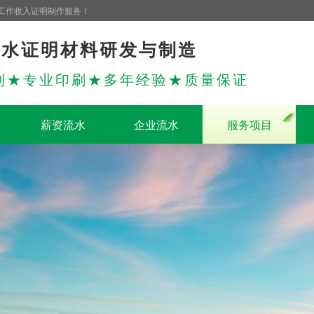
工作收入证明制作服务！
流水证明材料研发与制造
制★专业印刷★多年经验★质量保证
薪资流水
企业流水
服务项目