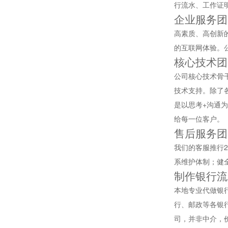
行流水、工作证
企业服务团
高素质、高创新
的互联网体验。
核心技术团
公司核心技术骨
技术支持。除了
是以思考+沟通
给每一位客户。
售后服务团
我们的客服推行
系维护体制；健
制作银行流
本地专业代做银
行、邮政等各银
司，并非中介，