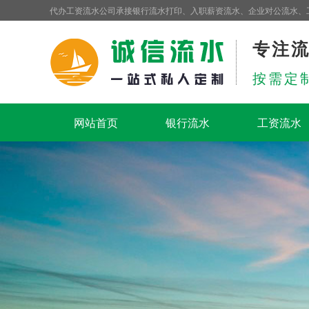
代办工资流水公司承接银行流水打印、入职薪资流水、企业对公流水、
专注
按需定
网站首页
银行流水
工资流水