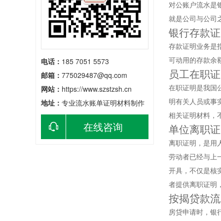
对公账户流水是
就是公司与公司
银行存款证
存款证明业务是
可动用的存款余
电话：
185 7051 5573
员工在职证
邮箱：
775029487@qq.com
在职证明是我国
网站：
https://www.szstzsh.cn
明有关人员或事
地址：
专业流水账单证明材料制作
相关证明材料，
在线咨询
单位离职证
离职证明，是用
劳动者已经与上
开具，不仅是核
者提供离职证明
按揭贷款流
房贷申请时，银