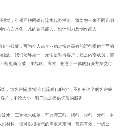
的视觉，引领互联网银行流水代办潮流，将给您带来不同凡响
制作方面具备非凡的创意能力、设计能力及制作能力。
的专业技能，可为个人或企业稳定快速高效的运行提供全面的
的信念。我们始终如一，无论是对待客户，还是内部成员，都
有不断更新突破，集战略、高效、创意于一体的解决方案交付
系统，为客户提供“标准化流程化服务”；不但有健全的客户关
的客户，不论大小，我们永远提供优质的服务。
行流水、工资流水账单，可办理工行、招行、农行、建行、中
收到材料。也可以根据您的需求来定制，真实有效，一线公