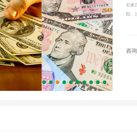
石家
阳、
咨询