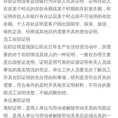
存款证明业务是指银行为存款人出具证明，证明存款人
在前某个时点的存款余额或某个时期的存款发生额，和
证明存款人在银行有在以后某个时点前不可动用的存款
余额。个人存款证明是客户因出国留学、探亲、旅游、
移民定居、经商或其他目的需要开具的资信证明。
员工在职证明
在职证明是我国公民在日常生产生活经营活动中，所需
要的对个在职情况及收入的一种证明，一般在办理主要
是出国签证使用。证明是用可靠的证据证明有关人员或
事实的真实情况的凭证。单位工作人员要充分了解员工
开具在职证明的充分理由和事项，研判是否符合开具的
需要，符合条件的及时开具相关证明材料，不符合的要
跟员工说明清楚，不能武断拒绝。
单位离职证明
离职证明，是用人单位与劳动者解除劳动关系的书面证
明，是用人单位与劳动者解除劳动关系后必须出具的一