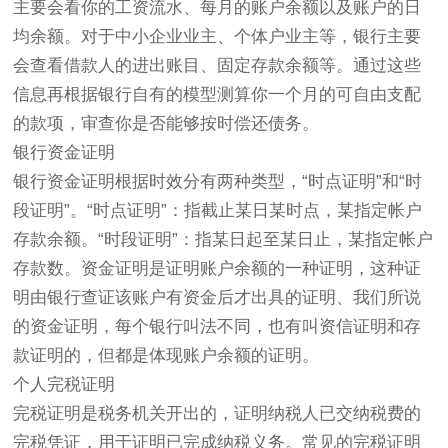
主要会看你的工资流水、每月的账户余额以及账户的日
均余额。对于中小企业业主、个体户业主等，银行主要
会查看借款人的进出账目、固定存款余额等。通过这些
信息再根据银行自有的模型测算你一个月的可自由支配
的款项，审查你是否能够按时偿还债务。
银行资金证明
银行资金证明根据时效分有两种类型，“时点证明”和“时
段证明”。“时点证明”：指截止某日某时点，某指定帐户
存款余额。“时段证明”：指某日起至某日止，某指定帐户
存款数。资金证明是证明账户余额的一种证明，这种证
明由银行查证该账户有资金后才出具的证明、我们所说
的资金证明，每个银行叫法不同，也有叫资信证明和存
款证明的，但都是体现账户余额的证明。
个人完税证明
完税证明是税务机关开出的，证明纳税人已交纳税费的
完税凭证，用于证明已完成纳税义务。常见的完税证明