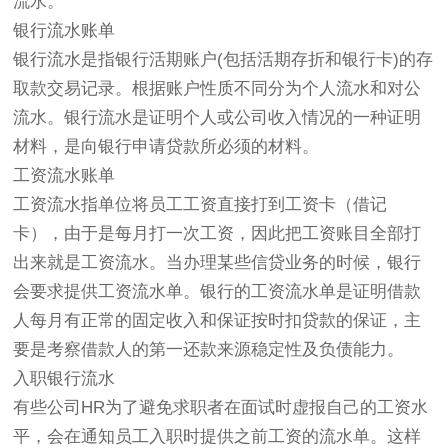
流水。
银行流水账单
银行流水是指银行活期账户(包括活期存折和银行卡)的存
取款交易记录。根据账户性质不同分为个人流水和对公
流水。银行流水是证明个人或公司收入情况的一种证明
材料，是向银行申请贷款所必须的材料。
工资流水账单
工资流水指单位将员工工资直接打到工资卡（借记
卡），由于是每月打一次工资，因此把工资账目全部打
出来就是工资流水。当办理某些信贷业务的时候，银行
会要求提供工资流水单。银行的工资流水单是证明借款
人每月有正常的固定收入和保证按时扣贷款的保证，主
要是考察借款人的第一还款来源稳定性及负债能力。
入职银行流水
有些公司HR为了避免求职者在面试时虚报自己的工资水
平，会在通知员工入职时提供之前工资的流水单。这样