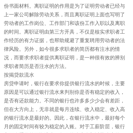
份书面材料。离职证明的作用是为了证明劳动者已经与
上一家公司解除劳动关系，而且离职证明上面也写明了
劳动者的工作岗位、工作部门和该份工作入职以及离职
的时间。离职证明由第三方开具，不仅是核实求职者工
作经历的有力证据，也帮助规避了重复聘用劳动者的法
律风险。另外，如今很多求职者的简历都有注水的情
况，而要求求职者提供离职证明，是一种很有效的辨别
求职者简历是否注水的方法。
按揭贷款流水
房贷申请时，银行在要求你提供银行流水的时候，主要
原因是可以通过银行流水来判别你是否有稳定的收入，
是否有还款能力。不同的银行也许多多少少会有差距，
但在大方向上，无非就是每月连续、收入稳定、收入高
的银行流水是最好的。因此，在银行流水中，最好每个
月的固定时间有较为稳定的入账。对于工薪阶层，银行