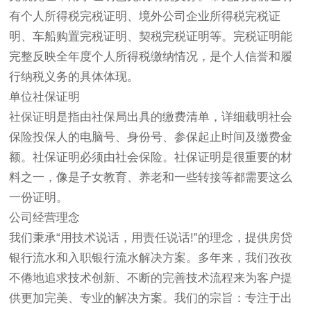
有个人所得税完税证明、境外公司企业所得税完税证
明、车船购置完税证明、契税完税证明等。完税证明能
完整反映全年度个人所得税缴纳情况，是个人信誉和履
行纳税义务的具体体现。
单位社保证明
社保证明是指由社保局出具的缴费清单，详细载明社会
保险投保人的电脑号、身份号、参保起止时间及缴费金
额。社保证明必须由社会保险。社保证明是很重要的材
料之一，像是子女教育、养老和一些转接等都需要这么
一份证明。
公司经营理念
我们秉承“用技术说话，用责任说话!”的理念，提供房贷
银行流水和入职银行流水解决方案。多年来，我们孜孜
不倦地追求技术创新、不断的完善技术流程来为客户提
供更加完美、专业的解决方案。我们的宗旨：专注于出