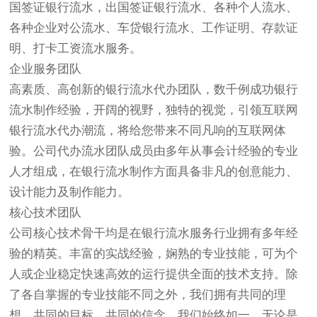
国签证银行流水，出国签证银行流水、各种个人流水、
各种企业对公流水、车贷银行流水、工作证明、存款证
明、打卡工资流水服务。
企业服务团队
高素质、高创新的银行流水代办团队，数千例成功银行
流水制作经验，开阔的视野，独特的视觉，引领互联网
银行流水代办潮流，将给您带来不同凡响的互联网体
验。公司代办流水团队成员由多年从事会计经验的专业
人才组成，在银行流水制作方面具备非凡的创意能力、
设计能力及制作能力。
核心技术团队
公司核心技术骨干均是在银行流水服务行业拥有多年经
验的精英。丰富的实战经验，娴熟的专业技能，可为个
人或企业稳定快速高效的运行提供全面的技术支持。除
了各自掌握的专业技能不同之外，我们拥有共同的理
想、共同的目标、共同的信念。我们始终如一，无论是