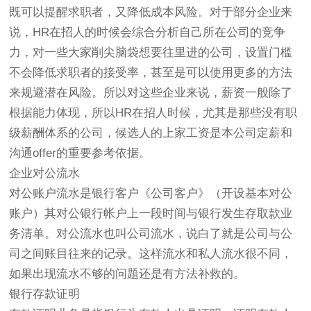
既可以提醒求职者，又降低成本风险。对于部分企业来
说，HR在招人的时候会综合分析自己所在公司的竞争
力，对一些大家削尖脑袋想要往里进的公司，设置门槛
不会降低求职者的接受率，甚至是可以使用更多的方法
来规避潜在风险。所以对这些企业来说，薪资一般除了
根据能力体现，所以HR在招人时候，尤其是那些没有职
级薪酬体系的公司，候选人的上家工资是本公司定薪和
沟通offer的重要参考依据。
企业对公流水
对公账户流水是银行客户《公司客户》（开设基本对公
账户）其对公银行帐户上一段时间与银行发生存取款业
务清单。对公流水也叫公司流水，说白了就是公司与公
司之间账目往来的记录。这样流水和私人流水很不同，
如果出现流水不够的问题还是有方法补救的。
银行存款证明