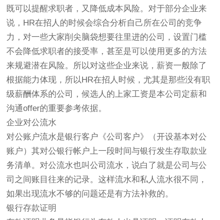
既可以提醒求职者，又降低成本风险。对于部分企业来
说，HR在招人的时候会综合分析自己所在公司的竞争
力，对一些大家削尖脑袋想要往里进的公司，设置门槛
不会降低求职者的接受率，甚至是可以使用更多的方法
来规避潜在风险。所以对这些企业来说，薪资一般除了
根据能力体现，所以HR在招人时候，尤其是那些没有职
级薪酬体系的公司，候选人的上家工资是本公司定薪和
沟通offer的重要参考依据。
企业对公流水
对公账户流水是银行客户《公司客户》（开设基本对公
账户）其对公银行帐户上一段时间与银行发生存取款业
务清单。对公流水也叫公司流水，说白了就是公司与公
司之间账目往来的记录。这样流水和私人流水很不同，
如果出现流水不够的问题还是有方法补救的。
银行存款证明