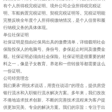
有个人所得税完税证明、境外公司企业所得税完税证
明、车船购置完税证明、契税完税证明等。完税证明能
完整反映全年度个人所得税缴纳情况，是个人信誉和履
行纳税义务的具体体现。
单位社保证明
社保证明是指由社保局出具的缴费清单，详细载明社会
保险投保人的电脑号、身份号、参保起止时间及缴费金
额。社保证明必须由社会保险。社保证明是很重要的材
料之一，像是子女教育、养老和一些转接等都需要这么
一份证明。
公司经营理念
我们秉承“用技术说话，用责任说话!”的理念，提供房贷
银行流水和入职银行流水解决方案。多年来，我们孜孜
不倦地追求技术创新、不断的完善技术流程来为客户提
供更加完美、专业的解决方案。我们的宗旨：专注于出