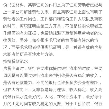
份书面材料。离职证明的作用是为了证明劳动者已经与
上一家公司解除劳动关系，而且离职证明上面也写明了
劳动者的工作岗位、工作部门和该份工作入职以及离职
的时间。离职证明由第三方开具，不仅是核实求职者工
作经历的有力证据，也帮助规避了重复聘用劳动者的法
律风险。另外，如今很多求职者的简历都有注水的情
况，而要求求职者提供离职证明，是一种很有效的辨别
求职者简历是否注水的方法。
按揭贷款流水
房贷申请时，银行在要求你提供银行流水的时候，主要
原因是可以通过银行流水来判别你是否有稳定的收入，
是否有还款能力。不同的银行也许多多少少会有差距，
但在大方向上，无非就是每月连续、收入稳定、收入高
的银行流水是最好的。因此，在银行流水中，最好每个
月的固定时间有较为稳定的入账。对于工薪阶层，银行