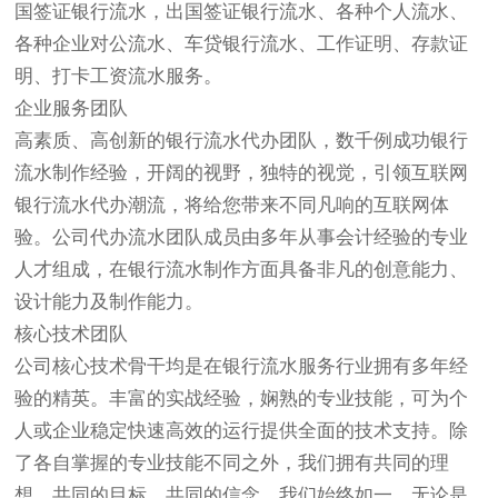
国签证银行流水，出国签证银行流水、各种个人流水、
各种企业对公流水、车贷银行流水、工作证明、存款证
明、打卡工资流水服务。
企业服务团队
高素质、高创新的银行流水代办团队，数千例成功银行
流水制作经验，开阔的视野，独特的视觉，引领互联网
银行流水代办潮流，将给您带来不同凡响的互联网体
验。公司代办流水团队成员由多年从事会计经验的专业
人才组成，在银行流水制作方面具备非凡的创意能力、
设计能力及制作能力。
核心技术团队
公司核心技术骨干均是在银行流水服务行业拥有多年经
验的精英。丰富的实战经验，娴熟的专业技能，可为个
人或企业稳定快速高效的运行提供全面的技术支持。除
了各自掌握的专业技能不同之外，我们拥有共同的理
想、共同的目标、共同的信念。我们始终如一，无论是