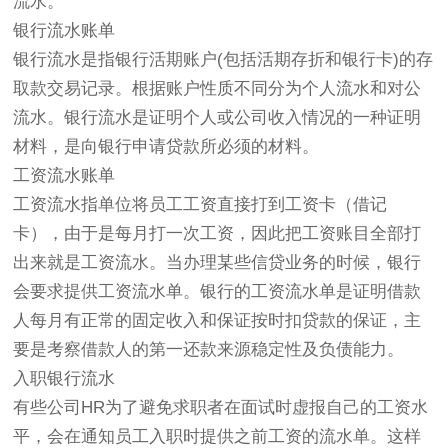
流水。
银行流水账单
银行流水是指银行活期账户(包括活期存折和银行卡)的存
取款交易记录。根据账户性质不同分为个人流水和对公
流水。银行流水是证明个人或公司收入情况的一种证明
材料，是向银行申请贷款所必须的材料。
工资流水账单
工资流水指单位将员工工资直接打到工资卡（借记
卡），由于是每月打一次工资，因此把工资账目全部打
出来就是工资流水。当办理某些信贷业务的时候，银行
会要求提供工资流水单。银行的工资流水单是证明借款
人每月有正常的固定收入和保证按时扣贷款的保证，主
要是考察借款人的第一还款来源稳定性及负债能力。
入职银行流水
有些公司HR为了避免求职者在面试时虚报自己的工资水
平，会在通知员工入职时提供之前工资的流水单。这样