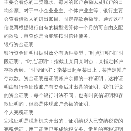
主要会看你的工资流水、每月的账户余额以及账户的日
均余额。对于中小企业业主、个体户业主等，银行主要
会查看借款人的进出账目、固定存款余额等。通过这些
信息再根据银行自有的模型测算你一个月的可自由支配
的款项，审查你是否能够按时偿还债务。
银行资金证明
银行资金证明根据时效分有两种类型，“时点证明”和“时
段证明”。“时点证明”：指截止某日某时点，某指定帐户
存款余额。“时段证明”：指某日起至某日止，某指定帐户
存款数。资金证明是证明账户余额的一种证明，这种证
明由银行查证该账户有资金后才出具的证明、我们所说
的资金证明，每个银行叫法不同，也有叫资信证明和存
款证明的，但都是体现账户余额的证明。
个人完税证明
完税证明是税务机关开出的，证明纳税人已交纳税费的
完税凭证，用于证明已完成纳税义务。常见的完税证明