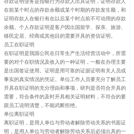
存款证明业务是指银行为存款人出具证明，证明存款人
在前某个时点的存款余额或某个时期的存款发生额，和
证明存款人在银行有在以后某个时点前不可动用的存款
余额。个人存款证明是客户因出国留学、探亲、旅游、
移民定居、经商或其他目的需要开具的资信证明。
员工在职证明
在职证明是我国公民在日常生产生活经营活动中，所需
要的对个在职情况及收入的一种证明，一般在办理主要
是出国签证使用。证明是用可靠的证据证明有关人员或
事实的真实情况的凭证。单位工作人员要充分了解员工
开具在职证明的充分理由和事项，研判是否符合开具的
需要，符合条件的及时开具相关证明材料，不符合的要
跟员工说明清楚，不能武断拒绝。
单位离职证明
离职证明，是用人单位与劳动者解除劳动关系的书面证
明，是用人单位与劳动者解除劳动关系后必须出具的一