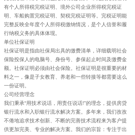
有个人所得税完税证明、境外公司企业所得税完税证
明、车船购置完税证明、契税完税证明等。完税证明能
完整反映全年度个人所得税缴纳情况，是个人信誉和履
行纳税义务的具体体现。
单位社保证明
社保证明是指由社保局出具的缴费清单，详细载明社会
保险投保人的电脑号、身份号、参保起止时间及缴费金
额。社保证明必须由社会保险。社保证明是很重要的材
料之一，像是子女教育、养老和一些转接等都需要这么
一份证明。
公司经营理念
我们秉承“用技术说话，用责任说话!”的理念，提供房贷
银行流水和入职银行流水解决方案。多年来，我们孜孜
不倦地追求技术创新、不断的完善技术流程来为客户提
供更加完美、专业的解决方案。我们的宗旨：专注于出