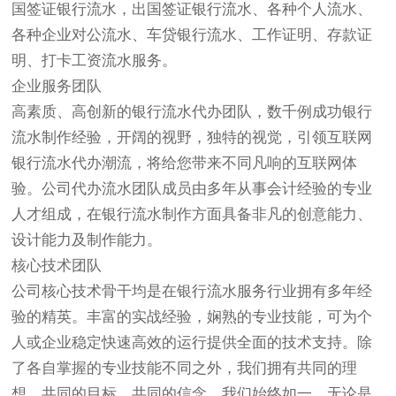
国签证银行流水，出国签证银行流水、各种个人流水、
各种企业对公流水、车贷银行流水、工作证明、存款证
明、打卡工资流水服务。
企业服务团队
高素质、高创新的银行流水代办团队，数千例成功银行
流水制作经验，开阔的视野，独特的视觉，引领互联网
银行流水代办潮流，将给您带来不同凡响的互联网体
验。公司代办流水团队成员由多年从事会计经验的专业
人才组成，在银行流水制作方面具备非凡的创意能力、
设计能力及制作能力。
核心技术团队
公司核心技术骨干均是在银行流水服务行业拥有多年经
验的精英。丰富的实战经验，娴熟的专业技能，可为个
人或企业稳定快速高效的运行提供全面的技术支持。除
了各自掌握的专业技能不同之外，我们拥有共同的理
想、共同的目标、共同的信念。我们始终如一，无论是