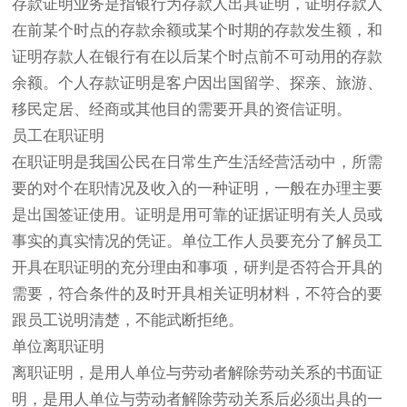
存款证明业务是指银行为存款人出具证明，证明存款人
在前某个时点的存款余额或某个时期的存款发生额，和
证明存款人在银行有在以后某个时点前不可动用的存款
余额。个人存款证明是客户因出国留学、探亲、旅游、
移民定居、经商或其他目的需要开具的资信证明。
员工在职证明
在职证明是我国公民在日常生产生活经营活动中，所需
要的对个在职情况及收入的一种证明，一般在办理主要
是出国签证使用。证明是用可靠的证据证明有关人员或
事实的真实情况的凭证。单位工作人员要充分了解员工
开具在职证明的充分理由和事项，研判是否符合开具的
需要，符合条件的及时开具相关证明材料，不符合的要
跟员工说明清楚，不能武断拒绝。
单位离职证明
离职证明，是用人单位与劳动者解除劳动关系的书面证
明，是用人单位与劳动者解除劳动关系后必须出具的一