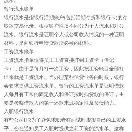
流水。
银行流水账单
银行流水是指银行活期账户(包括活期存折和银行卡)的存
取款交易记录。根据账户性质不同分为个人流水和对公
流水。银行流水是证明个人或公司收入情况的一种证明
材料，是向银行申请贷款所必须的材料。
工资流水账单
工资流水指单位将员工工资直接打到工资卡（借记
卡），由于是每月打一次工资，因此把工资账目全部打
出来就是工资流水。当办理某些信贷业务的时候，银行
会要求提供工资流水单。银行的工资流水单是证明借款
人每月有正常的固定收入和保证按时扣贷款的保证，主
要是考察借款人的第一还款来源稳定性及负债能力。
入职银行流水
有些公司HR为了避免求职者在面试时虚报自己的工资水
平，会在通知员工入职时提供之前工资的流水单。这样