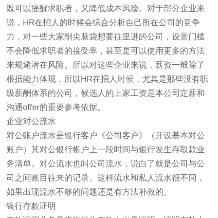
既可以提醒求职者，又降低成本风险。对于部分企业来
说，HR在招人的时候会综合分析自己所在公司的竞争
力，对一些大家削尖脑袋想要往里进的公司，设置门槛
不会降低求职者的接受率，甚至是可以使用更多的方法
来规避潜在风险。所以对这些企业来说，薪资一般除了
根据能力体现，所以HR在招人时候，尤其是那些没有职
级薪酬体系的公司，候选人的上家工资是本公司定薪和
沟通offer的重要参考依据。
企业对公流水
对公账户流水是银行客户《公司客户》（开设基本对公
账户）其对公银行帐户上一段时间与银行发生存取款业
务清单。对公流水也叫公司流水，说白了就是公司与公
司之间账目往来的记录。这样流水和私人流水很不同，
如果出现流水不够的问题还是有方法补救的。
银行存款证明