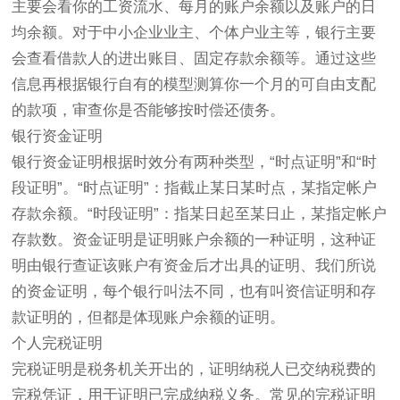
主要会看你的工资流水、每月的账户余额以及账户的日
均余额。对于中小企业业主、个体户业主等，银行主要
会查看借款人的进出账目、固定存款余额等。通过这些
信息再根据银行自有的模型测算你一个月的可自由支配
的款项，审查你是否能够按时偿还债务。
银行资金证明
银行资金证明根据时效分有两种类型，“时点证明”和“时
段证明”。“时点证明”：指截止某日某时点，某指定帐户
存款余额。“时段证明”：指某日起至某日止，某指定帐户
存款数。资金证明是证明账户余额的一种证明，这种证
明由银行查证该账户有资金后才出具的证明、我们所说
的资金证明，每个银行叫法不同，也有叫资信证明和存
款证明的，但都是体现账户余额的证明。
个人完税证明
完税证明是税务机关开出的，证明纳税人已交纳税费的
完税凭证，用于证明已完成纳税义务。常见的完税证明