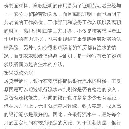
份书面材料。离职证明的作用是为了证明劳动者已经与
上一家公司解除劳动关系，而且离职证明上面也写明了
劳动者的工作岗位、工作部门和该份工作入职以及离职
的时间。离职证明由第三方开具，不仅是核实求职者工
作经历的有力证据，也帮助规避了重复聘用劳动者的法
律风险。另外，如今很多求职者的简历都有注水的情
况，而要求求职者提供离职证明，是一种很有效的辨别
求职者简历是否注水的方法。
按揭贷款流水
房贷申请时，银行在要求你提供银行流水的时候，主要
原因是可以通过银行流水来判别你是否有稳定的收入，
是否有还款能力。不同的银行也许多多少少会有差距，
但在大方向上，无非就是每月连续、收入稳定、收入高
的银行流水是最好的。因此，在银行流水中，最好每个
月的固定时间有较为稳定的入账。对于工薪阶层，银行