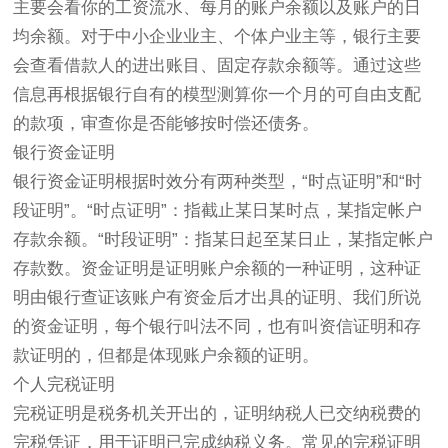
主要会看你的工资流水、每月的账户余额以及账户的日
均余额。对于中小企业业主、个体户业主等，银行主要
会查看借款人的进出账目、固定存款余额等。通过这些
信息再根据银行自有的模型测算你一个月的可自由支配
的款项，审查你是否能够按时偿还债务。
银行资金证明
银行资金证明根据时效分有两种类型，“时点证明”和“时
段证明”。“时点证明”：指截止某日某时点，某指定帐户
存款余额。“时段证明”：指某日起至某日止，某指定帐户
存款数。资金证明是证明账户余额的一种证明，这种证
明由银行查证该账户有资金后才出具的证明、我们所说
的资金证明，每个银行叫法不同，也有叫资信证明和存
款证明的，但都是体现账户余额的证明。
个人完税证明
完税证明是税务机关开出的，证明纳税人已交纳税费的
完税凭证，用于证明已完成纳税义务。常见的完税证明