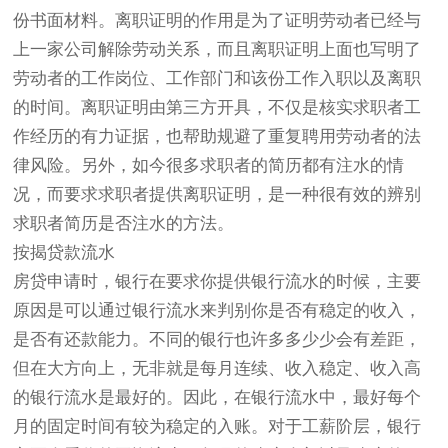
份书面材料。离职证明的作用是为了证明劳动者已经与
上一家公司解除劳动关系，而且离职证明上面也写明了
劳动者的工作岗位、工作部门和该份工作入职以及离职
的时间。离职证明由第三方开具，不仅是核实求职者工
作经历的有力证据，也帮助规避了重复聘用劳动者的法
律风险。另外，如今很多求职者的简历都有注水的情
况，而要求求职者提供离职证明，是一种很有效的辨别
求职者简历是否注水的方法。
按揭贷款流水
房贷申请时，银行在要求你提供银行流水的时候，主要
原因是可以通过银行流水来判别你是否有稳定的收入，
是否有还款能力。不同的银行也许多多少少会有差距，
但在大方向上，无非就是每月连续、收入稳定、收入高
的银行流水是最好的。因此，在银行流水中，最好每个
月的固定时间有较为稳定的入账。对于工薪阶层，银行