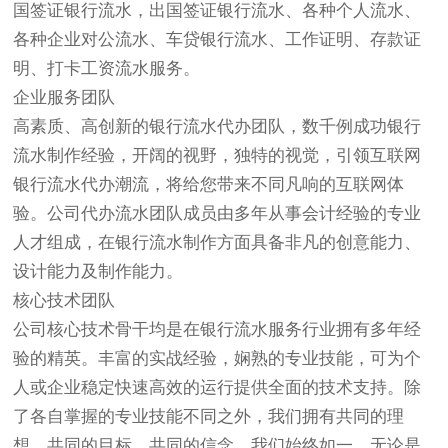
国签证银行流水，出国签证银行流水、各种个人流水、
各种企业对公流水、车贷银行流水、工作证明、存款证
明、打卡工资流水服务。
企业服务团队
高素质、高创新的银行流水代办团队，数千例成功银行
流水制作经验，开阔的视野，独特的视觉，引领互联网
银行流水代办潮流，将给您带来不同凡响的互联网体
验。公司代办流水团队成员由多年从事会计经验的专业
人才组成，在银行流水制作方面具备非凡的创意能力、
设计能力及制作能力。
核心技术团队
公司核心技术骨干均是在银行流水服务行业拥有多年经
验的精英。丰富的实战经验，娴熟的专业技能，可为个
人或企业稳定快速高效的运行提供全面的技术支持。除
了各自掌握的专业技能不同之外，我们拥有共同的理
想、共同的目标、共同的信念。我们始终如一，无论是