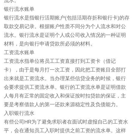
流水。
银行流水账单
银行流水是指银行活期账户(包括活期存折和银行卡)的存
取款交易记录。根据账户性质不同分为个人流水和对公
流水。银行流水是证明个人或公司收入情况的一种证明
材料，是向银行申请贷款所必须的材料。
工资流水账单
工资流水指单位将员工工资直接打到工资卡（借记
卡），由于是每月打一次工资，因此把工资账目全部打
出来就是工资流水。当办理某些信贷业务的时候，银行
会要求提供工资流水单。银行的工资流水单是证明借款
人每月有正常的固定收入和保证按时扣贷款的保证，主
要是考察借款人的第一还款来源稳定性及负债能力。
入职银行流水
有些公司HR为了避免求职者在面试时虚报自己的工资水
平，会在通知员工入职时提供之前工资的流水单。这样