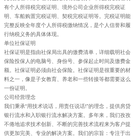
有个人所得税完税证明、境外公司企业所得税完税证
明、车船购置完税证明、契税完税证明等。完税证明能
完整反映全年度个人所得税缴纳情况，是个人信誉和履
行纳税义务的具体体现。
单位社保证明
社保证明是指由社保局出具的缴费清单，详细载明社会
保险投保人的电脑号、身份号、参保起止时间及缴费金
额。社保证明必须由社会保险。社保证明是很重要的材
料之一，像是子女教育、养老和一些转接等都需要这么
一份证明。
公司经营理念
我们秉承“用技术说话，用责任说话!”的理念，提供房贷
银行流水和入职银行流水解决方案。多年来，我们孜孜
不倦地追求技术创新、不断的完善技术流程来为客户提
供更加完美、专业的解决方案。我们的宗旨：专注于出