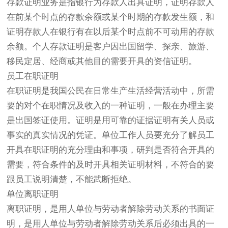
存款证明业务是指银行为存款人出具证明，证明存款人
在前某个时点的存款余额或某个时期的存款发生额，和
证明存款人在银行有在以后某个时点前不可动用的存款
余额。个人存款证明是客户因出国留学、探亲、旅游、
移民定居、经商或其他目的需要开具的资信证明。
员工在职证明
在职证明是我国公民在日常生产生活经营活动中，所需
要的对个在职情况及收入的一种证明，一般在办理主要
是出国签证使用。证明是用可靠的证据证明有关人员或
事实的真实情况的凭证。单位工作人员要充分了解员工
开具在职证明的充分理由和事项，研判是否符合开具的
需要，符合条件的及时开具相关证明材料，不符合的要
跟员工说明清楚，不能武断拒绝。
单位离职证明
离职证明，是用人单位与劳动者解除劳动关系的书面证
明，是用人单位与劳动者解除劳动关系后必须出具的一