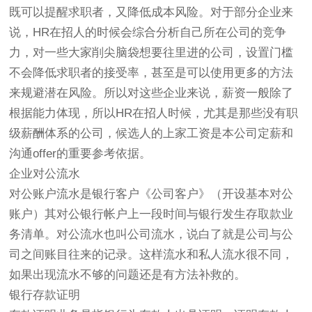
既可以提醒求职者，又降低成本风险。对于部分企业来
说，HR在招人的时候会综合分析自己所在公司的竞争
力，对一些大家削尖脑袋想要往里进的公司，设置门槛
不会降低求职者的接受率，甚至是可以使用更多的方法
来规避潜在风险。所以对这些企业来说，薪资一般除了
根据能力体现，所以HR在招人时候，尤其是那些没有职
级薪酬体系的公司，候选人的上家工资是本公司定薪和
沟通offer的重要参考依据。
企业对公流水
对公账户流水是银行客户《公司客户》（开设基本对公
账户）其对公银行帐户上一段时间与银行发生存取款业
务清单。对公流水也叫公司流水，说白了就是公司与公
司之间账目往来的记录。这样流水和私人流水很不同，
如果出现流水不够的问题还是有方法补救的。
银行存款证明