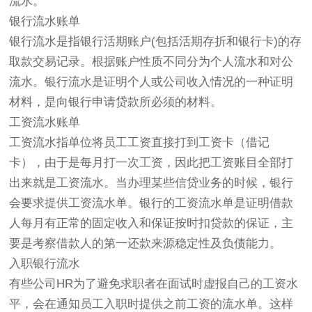
流水。
银行流水账单
银行流水是指银行活期账户(包括活期存折和银行卡)的存
取款交易记录。根据账户性质不同分为个人流水和对公
流水。银行流水是证明个人或公司收入情况的一种证明
材料，是向银行申请贷款所必须的材料。
工资流水账单
工资流水指单位将员工工资直接打到工资卡（借记
卡），由于是每月打一次工资，因此把工资账目全部打
出来就是工资流水。当办理某些信贷业务的时候，银行
会要求提供工资流水单。银行的工资流水单是证明借款
人每月有正常的固定收入和保证按时扣贷款的保证，主
要是考察借款人的第一还款来源稳定性及负债能力。
入职银行流水
有些公司HR为了避免求职者在面试时虚报自己的工资水
平，会在通知员工入职时提供之前工资的流水单。这样