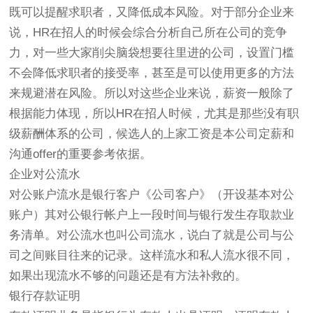
既可以提醒求职者，又降低成本风险。对于部分企业来
说，HR在招人的时候会综合分析自己所在公司的竞争
力，对一些大家削尖脑袋想要往里进的公司，设置门槛
不会降低求职者的接受率，甚至是可以使用更多的方法
来规避潜在风险。所以对这些企业来说，薪资一般除了
根据能力体现，所以HR在招人时候，尤其是那些没有职
级薪酬体系的公司，候选人的上家工资是本公司定薪和
沟通offer的重要参考依据。
企业对公流水
对公账户流水是银行客户《公司客户》（开设基本对公
账户）其对公银行帐户上一段时间与银行发生存取款业
务清单。对公流水也叫公司流水，说白了就是公司与公
司之间账目往来的记录。这样流水和私人流水很不同，
如果出现流水不够的问题还是有方法补救的。
银行存款证明