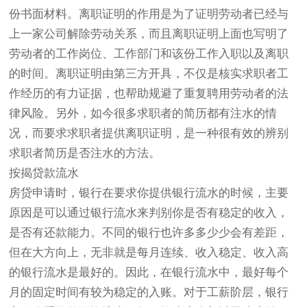
份书面材料。离职证明的作用是为了证明劳动者已经与
上一家公司解除劳动关系，而且离职证明上面也写明了
劳动者的工作岗位、工作部门和该份工作入职以及离职
的时间。离职证明由第三方开具，不仅是核实求职者工
作经历的有力证据，也帮助规避了重复聘用劳动者的法
律风险。另外，如今很多求职者的简历都有注水的情
况，而要求求职者提供离职证明，是一种很有效的辨别
求职者简历是否注水的方法。
按揭贷款流水
房贷申请时，银行在要求你提供银行流水的时候，主要
原因是可以通过银行流水来判别你是否有稳定的收入，
是否有还款能力。不同的银行也许多多少少会有差距，
但在大方向上，无非就是每月连续、收入稳定、收入高
的银行流水是最好的。因此，在银行流水中，最好每个
月的固定时间有较为稳定的入账。对于工薪阶层，银行