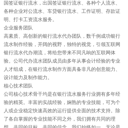
国签证银行流水，出国签证银行流水、各种个人流水、
各种企业对公流水、车贷银行流水、工作证明、存款证
明、打卡工资流水服务。
企业服务团队
高素质、高创新的银行流水代办团队，数千例成功银行
流水制作经验，开阔的视野，独特的视觉，引领互联网
银行流水代办潮流，将给您带来不同凡响的互联网体
验。公司代办流水团队成员由多年从事会计经验的专业
人才组成，在银行流水制作方面具备非凡的创意能力、
设计能力及制作能力。
核心技术团队
公司核心技术骨干均是在银行流水服务行业拥有多年经
验的精英。丰富的实战经验，娴熟的专业技能，可为个
人或企业稳定快速高效的运行提供全面的技术支持。除
了各自掌握的专业技能不同之外，我们拥有共同的理
想、共同的目标、共同的信念。我们始终如一，无论是