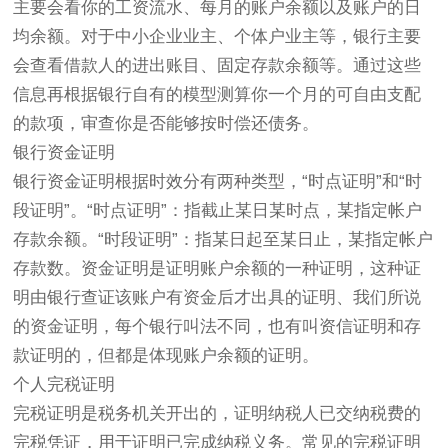
主要会看你的工资流水、每月的账户余额以及账户的日
均余额。对于中小企业业主、个体户业主等，银行主要
会查看借款人的进出账目、固定存款余额等。通过这些
信息再根据银行自有的模型测算你一个月的可自由支配
的款项，审查你是否能够按时偿还债务。
银行资金证明
银行资金证明根据时效分有两种类型，“时点证明”和“时
段证明”。“时点证明”：指截止某日某时点，某指定帐户
存款余额。“时段证明”：指某日起至某日止，某指定帐户
存款数。资金证明是证明账户余额的一种证明，这种证
明由银行查证该账户有资金后才出具的证明、我们所说
的资金证明，每个银行叫法不同，也有叫资信证明和存
款证明的，但都是体现账户余额的证明。
个人完税证明
完税证明是税务机关开出的，证明纳税人已交纳税费的
完税凭证，用于证明已完成纳税义务。常见的完税证明