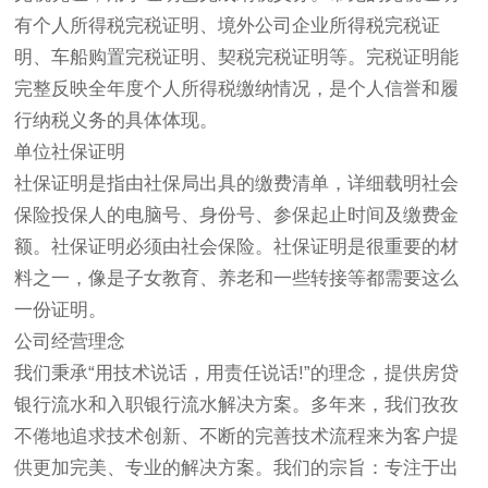
有个人所得税完税证明、境外公司企业所得税完税证
明、车船购置完税证明、契税完税证明等。完税证明能
完整反映全年度个人所得税缴纳情况，是个人信誉和履
行纳税义务的具体体现。
单位社保证明
社保证明是指由社保局出具的缴费清单，详细载明社会
保险投保人的电脑号、身份号、参保起止时间及缴费金
额。社保证明必须由社会保险。社保证明是很重要的材
料之一，像是子女教育、养老和一些转接等都需要这么
一份证明。
公司经营理念
我们秉承“用技术说话，用责任说话!”的理念，提供房贷
银行流水和入职银行流水解决方案。多年来，我们孜孜
不倦地追求技术创新、不断的完善技术流程来为客户提
供更加完美、专业的解决方案。我们的宗旨：专注于出