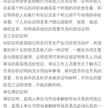
存款证明业务是指银行为存款人出具证明，证明存款人
在前某个时点的存款余额或某个时期的存款发生额，和
证明存款人在银行有在以后某个时点前不可动用的存款
余额。个人存款证明是客户因出国留学、探亲、旅游、
移民定居、经商或其他目的需要开具的资信证明。
员工在职证明
在职证明是我国公民在日常生产生活经营活动中，所需
要的对个在职情况及收入的一种证明，一般在办理主要
是出国签证使用。证明是用可靠的证据证明有关人员或
事实的真实情况的凭证。单位工作人员要充分了解员工
开具在职证明的充分理由和事项，研判是否符合开具的
需要，符合条件的及时开具相关证明材料，不符合的要
跟员工说明清楚，不能武断拒绝。
单位离职证明
离职证明，是用人单位与劳动者解除劳动关系的书面证
明，是用人单位与劳动者解除劳动关系后必须出具的一