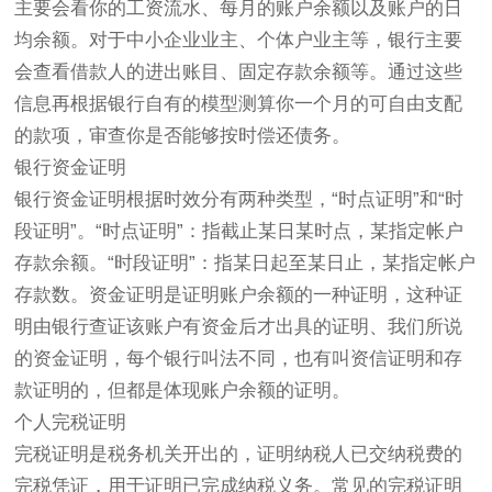
主要会看你的工资流水、每月的账户余额以及账户的日
均余额。对于中小企业业主、个体户业主等，银行主要
会查看借款人的进出账目、固定存款余额等。通过这些
信息再根据银行自有的模型测算你一个月的可自由支配
的款项，审查你是否能够按时偿还债务。
银行资金证明
银行资金证明根据时效分有两种类型，“时点证明”和“时
段证明”。“时点证明”：指截止某日某时点，某指定帐户
存款余额。“时段证明”：指某日起至某日止，某指定帐户
存款数。资金证明是证明账户余额的一种证明，这种证
明由银行查证该账户有资金后才出具的证明、我们所说
的资金证明，每个银行叫法不同，也有叫资信证明和存
款证明的，但都是体现账户余额的证明。
个人完税证明
完税证明是税务机关开出的，证明纳税人已交纳税费的
完税凭证，用于证明已完成纳税义务。常见的完税证明