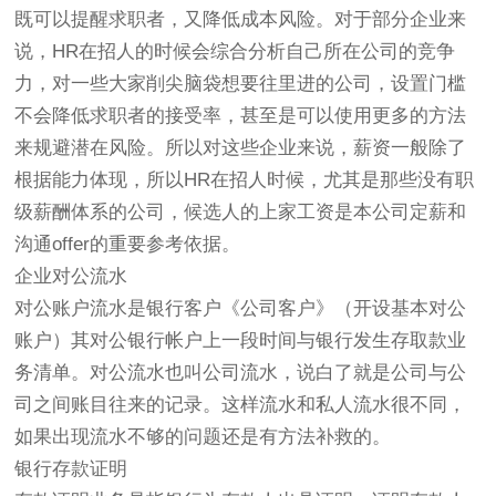
既可以提醒求职者，又降低成本风险。对于部分企业来
说，HR在招人的时候会综合分析自己所在公司的竞争
力，对一些大家削尖脑袋想要往里进的公司，设置门槛
不会降低求职者的接受率，甚至是可以使用更多的方法
来规避潜在风险。所以对这些企业来说，薪资一般除了
根据能力体现，所以HR在招人时候，尤其是那些没有职
级薪酬体系的公司，候选人的上家工资是本公司定薪和
沟通offer的重要参考依据。
企业对公流水
对公账户流水是银行客户《公司客户》（开设基本对公
账户）其对公银行帐户上一段时间与银行发生存取款业
务清单。对公流水也叫公司流水，说白了就是公司与公
司之间账目往来的记录。这样流水和私人流水很不同，
如果出现流水不够的问题还是有方法补救的。
银行存款证明