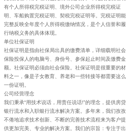
有个人所得税完税证明、境外公司企业所得税完税证
明、车船购置完税证明、契税完税证明等。完税证明能
完整反映全年度个人所得税缴纳情况，是个人信誉和履
行纳税义务的具体体现。
单位社保证明
社保证明是指由社保局出具的缴费清单，详细载明社会
保险投保人的电脑号、身份号、参保起止时间及缴费金
额。社保证明必须由社会保险。社保证明是很重要的材
料之一，像是子女教育、养老和一些转接等都需要这么
一份证明。
公司经营理念
我们秉承“用技术说话，用责任说话!”的理念，提供房贷
银行流水和入职银行流水解决方案。多年来，我们孜孜
不倦地追求技术创新、不断的完善技术流程来为客户提
供更加完美、专业的解决方案。我们的宗旨：专注于出