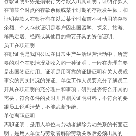
存款证明业务是指银行为存款人出具证明，证明存款人
在前某个时点的存款余额或某个时期的存款发生额，和
证明存款人在银行有在以后某个时点前不可动用的存款
余额。个人存款证明是客户因出国留学、探亲、旅游、
移民定居、经商或其他目的需要开具的资信证明。
员工在职证明
在职证明是我国公民在日常生产生活经营活动中，所需
要的对个在职情况及收入的一种证明，一般在办理主要
是出国签证使用。证明是用可靠的证据证明有关人员或
事实的真实情况的凭证。单位工作人员要充分了解员工
开具在职证明的充分理由和事项，研判是否符合开具的
需要，符合条件的及时开具相关证明材料，不符合的要
跟员工说明清楚，不能武断拒绝。
单位离职证明
离职证明，是用人单位与劳动者解除劳动关系的书面证
明，是用人单位与劳动者解除劳动关系后必须出具的一