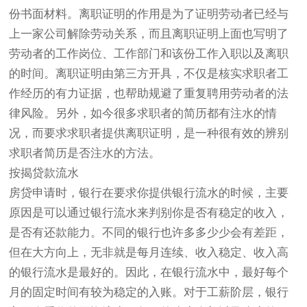
份书面材料。离职证明的作用是为了证明劳动者已经与
上一家公司解除劳动关系，而且离职证明上面也写明了
劳动者的工作岗位、工作部门和该份工作入职以及离职
的时间。离职证明由第三方开具，不仅是核实求职者工
作经历的有力证据，也帮助规避了重复聘用劳动者的法
律风险。另外，如今很多求职者的简历都有注水的情
况，而要求求职者提供离职证明，是一种很有效的辨别
求职者简历是否注水的方法。
按揭贷款流水
房贷申请时，银行在要求你提供银行流水的时候，主要
原因是可以通过银行流水来判别你是否有稳定的收入，
是否有还款能力。不同的银行也许多多少少会有差距，
但在大方向上，无非就是每月连续、收入稳定、收入高
的银行流水是最好的。因此，在银行流水中，最好每个
月的固定时间有较为稳定的入账。对于工薪阶层，银行