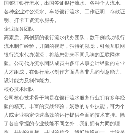
国签证银行流水，出国签证银行流水、各种个人流水、
各种企业对公流水、车贷银行流水、工作证明、存款证
明、打卡工资流水服务。
企业服务团队
高素质、高创新的银行流水代办团队，数千例成功银行
流水制作经验，开阔的视野，独特的视觉，引领互联网
银行流水代办潮流，将给您带来不同凡响的互联网体
验。公司代办流水团队成员由多年从事会计经验的专业
人才组成，在银行流水制作方面具备非凡的创意能力、
设计能力及制作能力。
核心技术团队
公司核心技术骨干均是在银行流水服务行业拥有多年经
验的精英。丰富的实战经验，娴熟的专业技能，可为个
人或企业稳定快速高效的运行提供全面的技术支持。除
了各自掌握的专业技能不同之外，我们拥有共同的理
想、共同的目标、共同的信念。我们始终如一，无论是