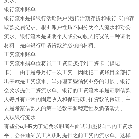
流水。
银行流水账单
银行流水是指银行活期账户(包括活期存折和银行卡)的存
取款交易记录。根据账户性质不同分为个人流水和对公
流水。银行流水是证明个人或公司收入情况的一种证明
材料，是向银行申请贷款所必须的材料。
工资流水账单
工资流水指单位将员工工资直接打到工资卡（借记
卡），由于是每月打一次工资，因此把工资账目全部打
出来就是工资流水。当办理某些信贷业务的时候，银行
会要求提供工资流水单。银行的工资流水单是证明借款
人每月有正常的固定收入和保证按时扣贷款的保证，主
要是考察借款人的第一还款来源稳定性及负债能力。
入职银行流水
有些公司HR为了避免求职者在面试时虚报自己的工资水
平，会在通知员工入职时提供之前工资的流水单。这样