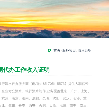
首页
>
服务项目
>
收入证明
莞代办工作收入证明
行流水代办服务商【电/微:185-7051-5573】提供入职薪资
、企业对公流水、银行流水制作,业务覆盖北京、广州、上海、
、杭州、南京、济南、成都、昆明、沈阳、武汉、长沙、重
天津、郑州、长春、西安、合肥、太原、福州、南宁、南昌、