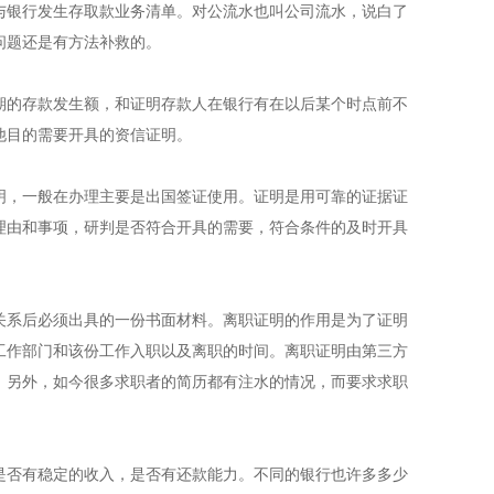
与银行发生存取款业务清单。对公流水也叫公司流水，说白了
问题还是有方法补救的。
期的存款发生额，和证明存款人在银行有在以后某个时点前不
他目的需要开具的资信证明。
明，一般在办理主要是出国签证使用。证明是用可靠的证据证
理由和事项，研判是否符合开具的需要，符合条件的及时开具
关系后必须出具的一份书面材料。离职证明的作用是为了证明
工作部门和该份工作入职以及离职的时间。离职证明由第三方
。另外，如今很多求职者的简历都有注水的情况，而要求求职
是否有稳定的收入，是否有还款能力。不同的银行也许多多少