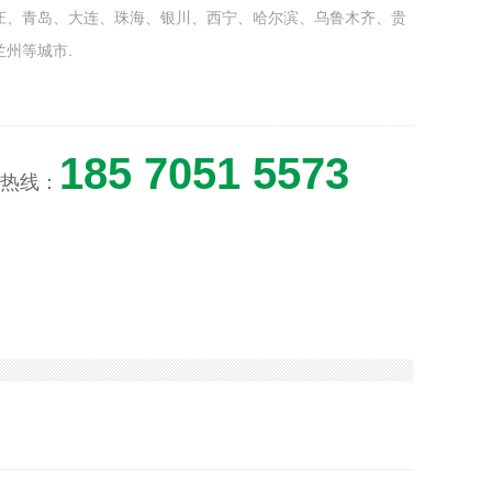
庄、青岛、大连、珠海、银川、西宁、哈尔滨、乌鲁木齐、贵
兰州等城市.
185 7051 5573
热线：