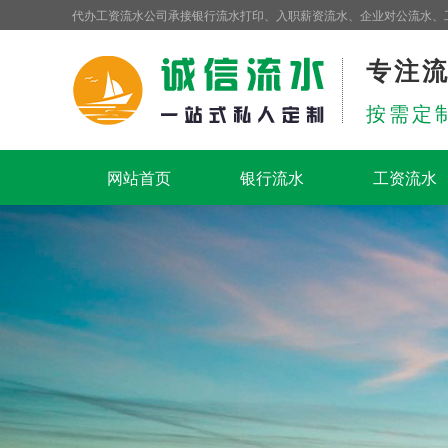
代办工资流水公司承接银行流水打印、入职薪资流水、企业对公流水、
专注
按需定
网站首页
银行流水
工资流水