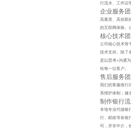
行流水、工作证
企业服务团
高素质、高创新
的互联网体验。
核心技术团
公司核心技术骨
技术支持。除了
是以思考+沟通
给每一位客户。
售后服务团
我们的客服推行
系维护体制；健
制作银行流
本地专业代做银
行、邮政等各银
司，并非中介，