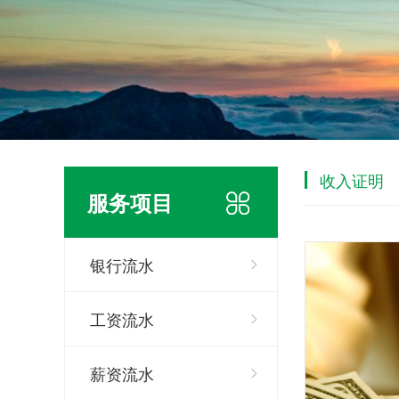
收入证明
服务项目
银行流水
工资流水
薪资流水