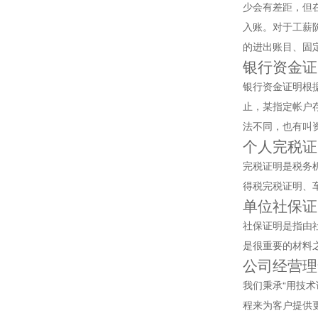
少会有差距，但
入账。对于工薪
的进出账目、固
银行资金证
银行资金证明根据
止，某指定帐户
法不同，也有叫
个人完税证
完税证明是税务
得税完税证明、
单位社保证
社保证明是指由
是很重要的材料
公司经营理
我们秉承“用技
程来为客户提供