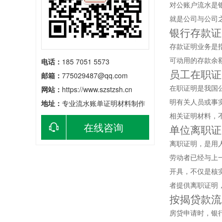
对公账户流水是
就是公司与公司
银行存款证
存款证明业务是
可动用的存款余
电话：
185 7051 5573
员工在职证
邮箱：
775029487@qq.com
在职证明是我国
网站：
https://www.szstzsh.cn
明有关人员或事
地址：
专业流水账单证明材料制作
相关证明材料，
在线咨询
单位离职证
离职证明，是用
劳动者已经与上
开具，不仅是核
者提供离职证明
按揭贷款流
房贷申请时，银