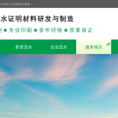
工作收入证明制作服务！
流水证明材料研发与制造
制★专业印刷★多年经验★质量保证
薪资流水
企业流水
服务项目