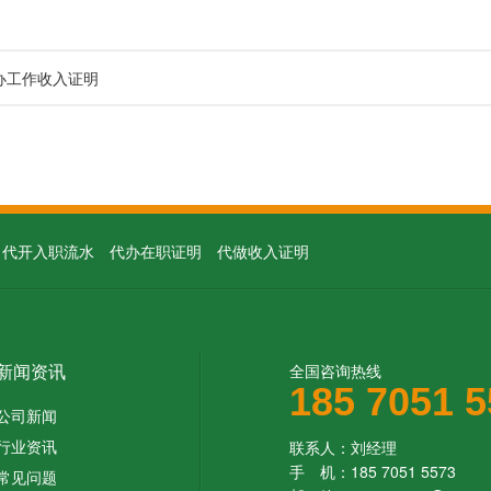
办工作收入证明
代开入职流水
代办在职证明
代做收入证明
新闻资讯
全国咨询热线
185 7051 
公司新闻
行业资讯
联系人：刘经理
手 机：185 7051 5573
常见问题